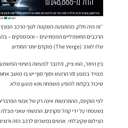
הרכבים החשמליים המפתיעים – והמספקים – בהם נ
שלו לוורג׳ (The Verge) מוקדם יותר החודש.
בין היתר, הוא ציין, מדובר למעשה בשינוי המשמע
מצויד במנוע V8 הרועש וסוף סוף יש בו 
שיכול בקלות להסיע משפחה ותא מטען מלא.
לפי הוקינס, ההתרגשות אינה רק של אנשי הפרברים
נשטפתי על ידי קהל סקרנים. הרגשתי שאני מבלה
הצילום שקיבלתי. אנשים נמשכים לרכב הזה ורוצי