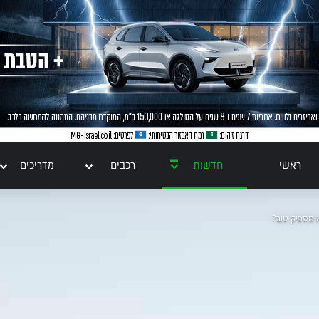
ראשי
חדשות
רכבים
מדריכים
 מספיק טוב?