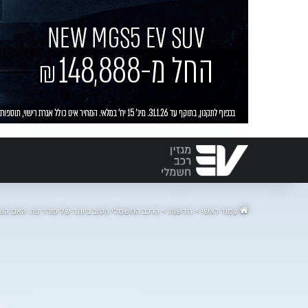
עמוד ראשי
>
חדשות
>
הרכב החשמלי הטוב ביותר של פורד פה. האם הוא