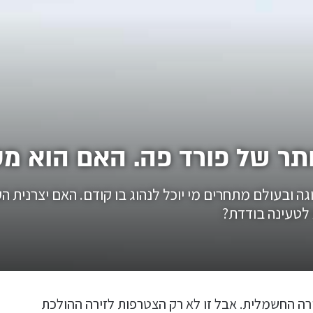
תר של פורד פה. האם הוא מס
ולמות התצוגה ובעולם מתחרים מי יוכל לנהוג בו קודם. האם יצר
 לטעינה בודדת?
רה החשמלית. אבל זו לא רק הצטרפות לזירה ההולכת