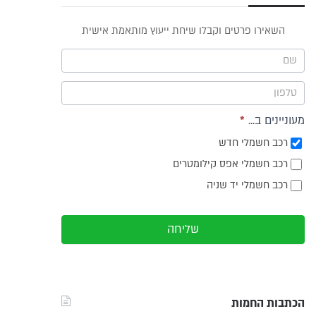
פס
השאירו פרטים וקבלו שיחת ייעוץ מותאמת אישית
וץ -
ריט
מעוניינים ב...
*
רכב חשמלי חדש
רכב חשמלי אפס קילומטרים
רכב חשמלי יד שניה
שליחה
הכתבות החמות