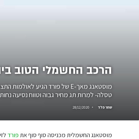
הרכב החשמלי הטוב ביו
מוסטאנג מאך-E של פורד הגיע לא
טסלה- למרות תג מחיר גבוה וטווח נסיעה נחות
שחר פלד
28/12/2020
מוסטאנג החשמלית מכניסה סוף סוף את
פורד
לזי