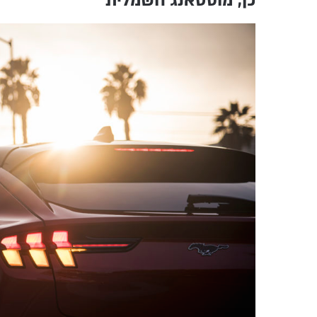
כן, מוסטאנג חשמלית