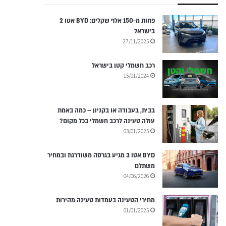
פחות מ-150 אלף שקלים: BYD אטו 2
בישראל
27/11/2025
רכב חשמלי קטן בישראל
15/01/2024
בבית, בעבודה או בקניון – כמה באמת
עולה טעינה לרכב חשמלי בכל מקום?
03/01/2025
BYD אטו 3 מגיע בגרסה משודרגת ובמחיר
משתלם
04/06/2026
מחירי הטעינה בעמדות טעינה מהירות
01/01/2025