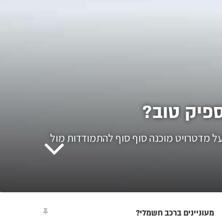
פיק טוב?
נית העל מדטרויט מוכנה סוף סוף להתמודדות מול
מעוניינים ברכב חשמלי?