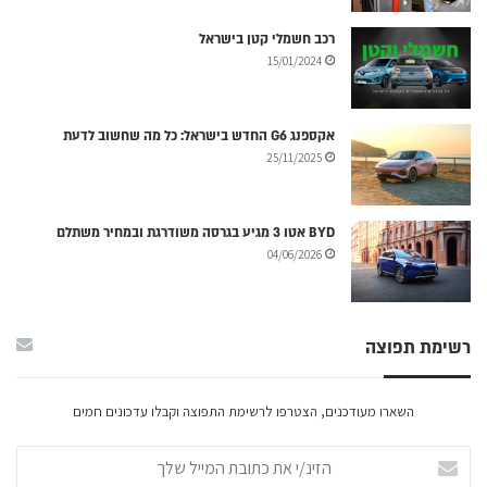
רכב חשמלי קטן בישראל
15/01/2024
אקספנג G6 החדש בישראל: כל מה שחשוב לדעת
25/11/2025
BYD אטו 3 מגיע בגרסה משודרגת ובמחיר משתלם
04/06/2026
רשימת תפוצה
השארו מעודכנים, הצטרפו לרשימת התפוצה וקבלו עדכונים חמים
הזינ/י
את