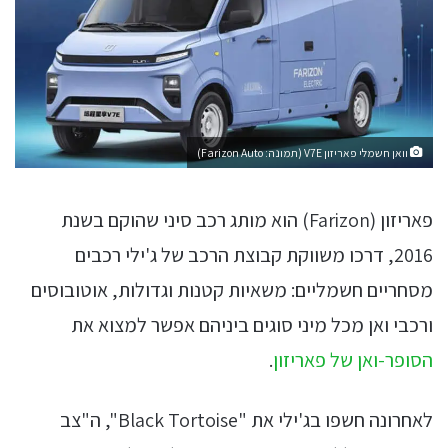
וואן חשמלי פאריזון V7E (תמונה: Farizon Auto)
פאריזון (Farizon) הוא מותג רכב סיני שהוקם בשנת
2016, דרכו משווקת קבוצת הרכב של ג'ילי רכבים
מסחריים חשמליים: משאיות קטנות וגדולות, אוטובוסים
ורכבי ואן מכל מיני סוגים ביניהם אפשר למצוא את
הסופר-ואן של פאריזון
.
לאחרונה חשפו בג'ילי את "Black Tortoise", ה"צב