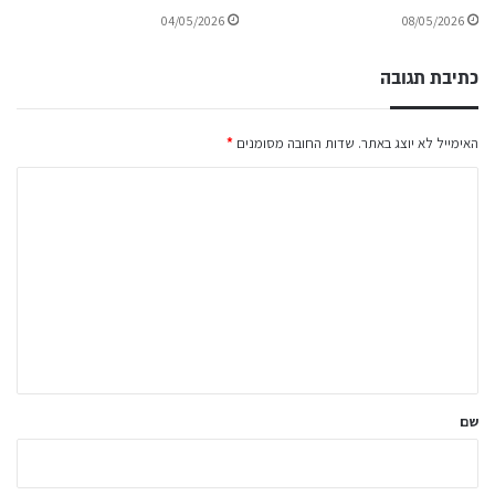
04/05/2026
08/05/2026
כתיבת תגובה
האימייל לא יוצג באתר.
שדות החובה מסומנים
*
ה
ת
ג
ו
ב
ה
ש
ל
שם
ך
*