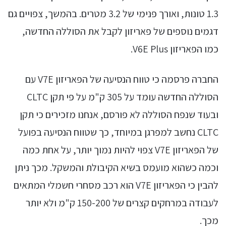
1.3 טונות, ואורך פנימי של 3.2 מטרים. בהמשך, צפויים גם
דגמים נוספים של פאריזון לקבל את הסוללה החדשה,
כמו הפאריזון V6E Plus.
החברה פרסמה כי טווח הנסיעה של הפאריזון V7E עם
הסוללה החדשה עומד על 305 ק"מ על פי תקן CLTC
ובעוד שנפח הסוללה לא פורסם, אנחנו מזכירים כי תקן
CLTC נחשב למפרגן במיוחד, כך שטווח הנסיעה בפועל
של הפאריזון V7E צפוי להיות נמוך יותר, על אחת כמה
וכמה כשהוא מועמס בשיא הקיבולת והמשקל. מכך ניתן
להבין כי הפאריזון V7E הוא רכב מסחרי חשמלי המתאים
לעבודה במרחקים קצרים של 150-200 ק"מ ולא יותר
מכך.