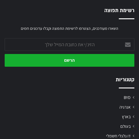
רשימת תפוצה
השארו מעודכנים, הצטרפו לרשימת התפוצה וקבלו עדכונים חמים
הזינ/י
את
כתובת
המייל
שלך
קטגוריות
BYD
אנרגיה
בארץ
בעולם
דו גלגלי חשמלי