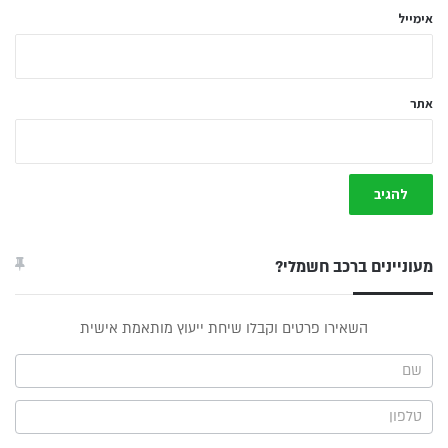
אימייל
אתר
מעוניינים ברכב חשמלי?
טופס
השאירו פרטים וקבלו שיחת ייעוץ מותאמת אישית
ייעוץ -
תפריט
צד