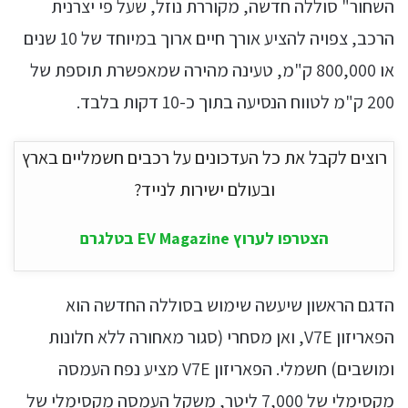
השחור" סוללה חדשה, מקוררת נוזל, שעל פי יצרנית
הרכב, צפויה להציע אורך חיים ארוך במיוחד של 10 שנים
או 800,000 ק"מ, טעינה מהירה שמאפשרת תוספת של
200 ק"מ לטווח הנסיעה בתוך כ-10 דקות בלבד.
רוצים לקבל את כל העדכונים על רכבים חשמליים בארץ
ובעולם ישירות לנייד?
הצטרפו לערוץ EV Magazine בטלגרם
הדגם הראשון שיעשה שימוש בסוללה החדשה הוא
הפאריזון V7E, ואן מסחרי (סגור מאחורה ללא חלונות
ומושבים) חשמלי. הפאריזון V7E מציע נפח העמסה
מקסימלי של 7,000 ליטר, משקל העמסה מקסימלי של