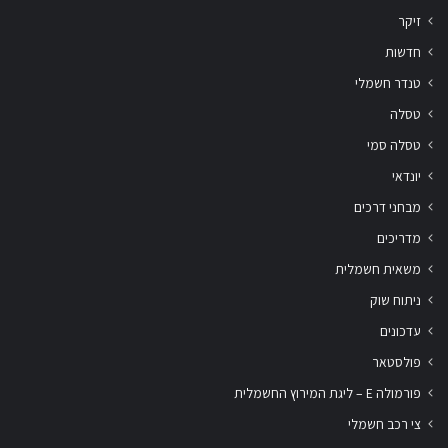
זיקר
חדשות
טנדר חשמלי
טסלה
טסלה סמי
יונדאי
מבחני דרכים
מדריכים
משאית חשמלית
ניתוח שוק
עדכונים
פולסטאר
פורמולה E – ליגת המירוץ החשמלית
צי רכב חשמלי