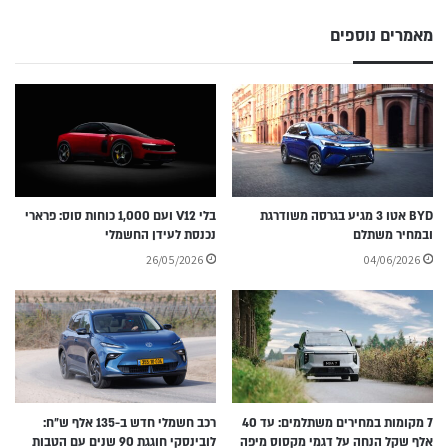
מאמרים נוספים
BYD אטו 3 מגיע בגרסה משודרגת
בלי V12 ועם 1,000 כוחות סוס: פרארי
ובמחיר משתלם
נכנסת לעידן החשמלי
26/05/2026
04/06/2026
7 מקומות במחירים משתלמים: עד 40
רכב חשמלי חדש ב-135 אלף ש״ח:
אלף שקל הנחה על דגמי מקסוס מיפה
לובינסקי חוגגת 90 שנים עם הטבות