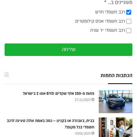
מעוניינים ב...
*
רכב חשמלי חדש
רכב חשמלי אפס קילומטרים
רכב חשמלי יד שניה
שליחה
הכתבות החמות
פחות מ-150 אלף שקלים: BYD אטו 2 בישראל
27/11/2025
בבית, בעבודה או בקניון – כמה באמת עולה טעינה לרכב
חשמלי בכל מקום?
03/01/2025