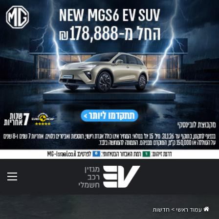
תפר
עמוד ראשי
>
חדשות