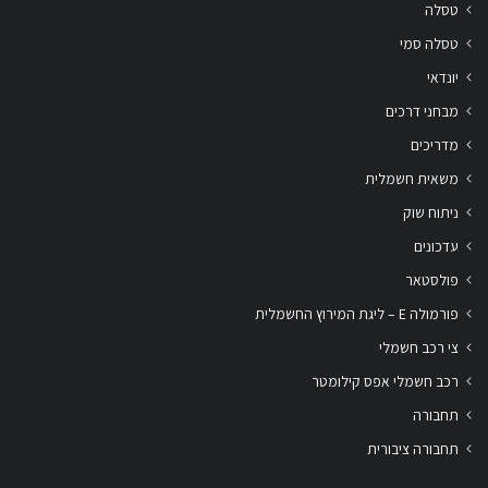
טסלה
טסלה סמי
יונדאי
מבחני דרכים
מדריכים
משאית חשמלית
ניתוח שוק
עדכונים
פולסטאר
פורמולה E – ליגת המירוץ החשמלית
צי רכב חשמלי
רכב חשמלי אפס קילומטר
תחבורה
תחבורה ציבורית