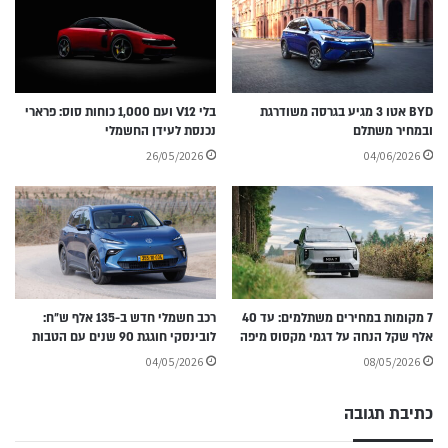
BYD אטו 3 מגיע בגרסה משודרגת
בלי V12 ועם 1,000 כוחות סוס: פרארי
ובמחיר משתלם
נכנסת לעידן החשמלי
26/05/2026
04/06/2026
7 מקומות במחירים משתלמים: עד 40
רכב חשמלי חדש ב-135 אלף ש״ח:
אלף שקל הנחה על דגמי מקסוס מיפה
לובינסקי חוגגת 90 שנים עם הטבות
04/05/2026
08/05/2026
כתיבת תגובה