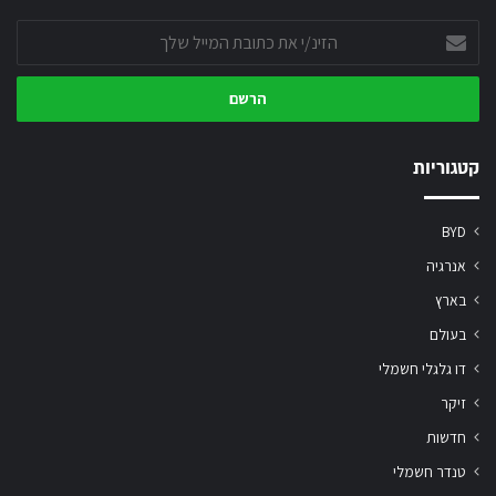
הזינ/י
את
כתובת
המייל
שלך
קטגוריות
BYD
אנרגיה
בארץ
בעולם
דו גלגלי חשמלי
זיקר
חדשות
טנדר חשמלי