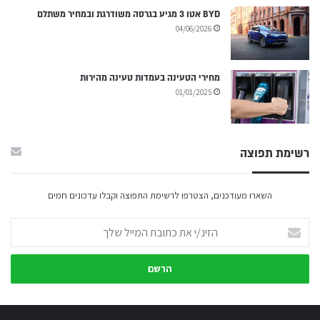
BYD אטו 3 מגיע בגרסה משודרגת ובמחיר משתלם
04/06/2026
מחירי הטעינה בעמדות טעינה מהירות
01/01/2025
רשימת תפוצה
השארו מעודכנים, הצטרפו לרשימת התפוצה וקבלו עדכונים חמים
הזינ/י
את
כתובת
המייל
שלך