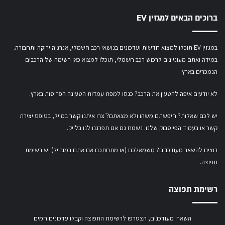
ברוכים הבאים למגזין EV
במגזין EV תוכלו למצוא חדשות ועדכונים בנושאי רכב חשמלי, אנרגיה ירוקה ותחבורה.
במידה ואתם מעוניינים לרכוש רכב חשמלי,
תוכלו למצוא כאן רשימה של הרכבים
הנמכרים בארץ.
לא יודעים איפה להטעין את הרכב? כנסו
למפת עמדות הטעינה הפרוסות בארץ
.
יש לכם שאלות? חיפשתם משהו ולא מצאתם?ֿ צרו איתנו קשר במייל,
בטופס יצירת
קשר
או
בעמוד הפייסבוק שלנו
. נשמח גם אם תפרגנו לנו בלייק.
רוצים להשאר מעודכנים? משמאלכם (או מתחתכם אם אתם במובייל) יש רשימת
תפוצה.
רשימת תפוצה
השארו מעודכנים, הצטרפו לרשימת התפוצה וקבלו עדכונים חמים