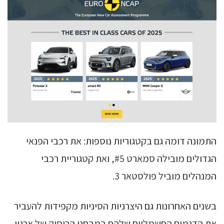
התמונה דומה גם בקטגוריות נוספות: את רכבי הפנאי
הגדולים מובילה סמארט #5, ואת קטגוריית רכבי
המנהלים מוביל פולסטאר 3.
בשנים האחרונות גם היצרניות הסיניות מקפידות להעביר
את הדגמים החשמליים שלהם במבחני הריסוק של ארגון