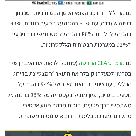
גם מודל Y היה רכב הפנאי הקטן הבטוח ביותר שנבחן
בשנה שעברה, עם 91% בהגנה על נוסעים בוגרים, 93%
בהגנה על ילדים, 86% בהגנה על משתמשי דרך פגיעים
ו־92% במערכות הבטיחות האלקטרוניות.
גם
מרצדס CLA החדשה
(שתוכלו לראות את המבחן שלה
בסרטון למעלה) קיבלה את התואר ״המצטיינת בדירוג
הכללי״, עם ציונים גבוהים מאוד של 94% בהגנה על
נוסעים בוגרים, וציון מוביל בקטגוריה של 93% בהגנה על
משתמשי דרך פגיעים, בזכות מכסה מנוע אקטיבי
מתקדם ומערכת בלימת חירום אוטונומית משופרת.