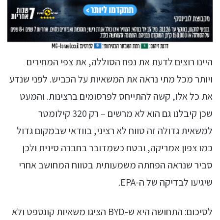
היינו רוצים לדעת את נפח הסוללה, את צפי המחירים
ויותר מכל מתי נראה את המשאיות על הכביש. לפני שנדע
את כל אלו, קשה להתייחס לפרסומים ברצינות. והמעט
שכן קיבלנו גם הוא לא מרשים – רק 320 קילומטר
למשאית גדולה זה טווח לא רציני, בוודאי שבמקום גדול
כמו צפון אמריקה, ובטח כשמדובר בחברה סינית ולכן
סביר שנראה הפחתה משמעותית בטווח המחושב אחרי
שיגיעו לבדיקה של ה-EPA.
לסיכום: התחושה היא ש-BYD הציגו משאיות קונספט ולא