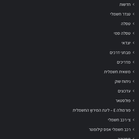
חדשות
טנדר חשמלי
טסלה
טסלה סמי
יונדאי
מבחני דרכים
מדריכים
משאית חשמלית
ניתוח שוק
עדכונים
פולסטאר
פורמולה E – ליגת המירוץ החשמלית
צי רכב חשמלי
רכב חשמלי אפס קילומטר
תחבורה