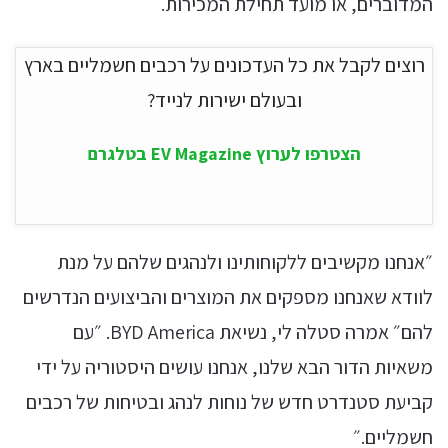
המדוברים, או מועד תחילת המכירות.
רוצים לקבל את כל העדכונים על רכבים חשמליים בארץ
ובעולם ישירות לנייד?
הצטרפו לערוץ EV Magazine בטלגרם
״אנחנו מקשיבים ללקוחותינו ולנהגים שלהם על מנת
לוודא שאנחנו מספקים את המוצרים והביצועים הנדרשים
להם״ אמרה סטלה לי, נשיאת BYD America. ״עם
משאיות הדור הבא שלנו, אנחנו עושים היסטוריה על ידי
קביעת סטנדרט חדש של נוחות לנהג ובטיחות של רכבים
חשמליים.״