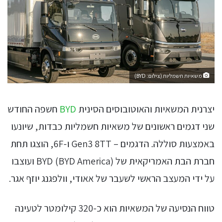
משאיות חשמליות (צילום: BYD)
יצרנית המשאיות והאוטובוסים הסינית
BYD
חשפה החודש
שני דגמים ראשונים של משאיות חשמליות כבדות, שיונעו
באמצעות סוללה. הדגמים – Gen3 8TT ו-6F, הוצגו תחת
חברת הבת האמריקאית של BYD (BYD America) ועוצבו
על ידי המעצב הראשי לשעבר של אאודי, וולפגנג יוזף אגר.
טווח הנסיעה של המשאיות הוא כ-320 קילומטר לטעינה