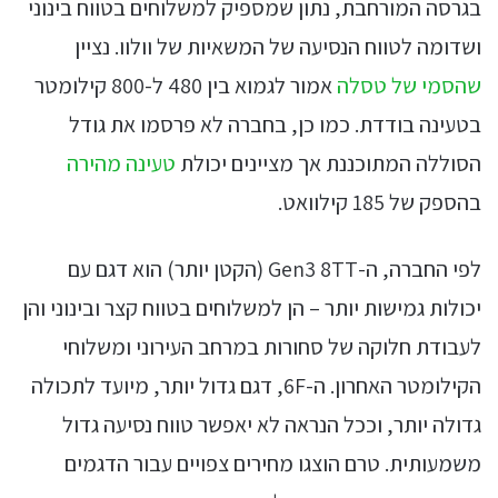
בגרסה המורחבת, נתון שמספיק למשלוחים בטווח בינוני
ושדומה לטווח הנסיעה של המשאיות של וולוו. נציין
שהסמי של טסלה
אמור לגמוא בין 480 ל-800 קילומטר
בטעינה בודדת. כמו כן, בחברה לא פרסמו את גודל
הסוללה המתוכננת אך מציינים יכולת
טעינה מהירה
בהספק של 185 קילוואט.
לפי החברה, ה-Gen3 8TT (הקטן יותר) הוא דגם עם
יכולות גמישות יותר – הן למשלוחים בטווח קצר ובינוני והן
לעבודת חלוקה של סחורות במרחב העירוני ומשלוחי
הקילומטר האחרון. ה-6F, דגם גדול יותר, מיועד לתכולה
גדולה יותר, וככל הנראה לא יאפשר טווח נסיעה גדול
משמעותית. טרם הוצגו מחירים צפויים עבור הדגמים