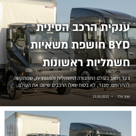
ענקית הרכב הסינית
BYD חושפת משאיות
חשמליות ראשונות
צעד חשוב בעולם התחבורה החשמלית והמסחרית, שמתקשה
להתרומם. מנגד, לא בטוח שאלו הרכבים שישנו את העולם.
שחר פלד
23/10/2021