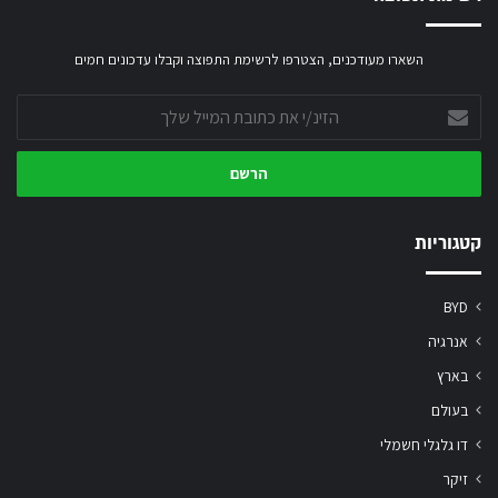
השארו מעודכנים, הצטרפו לרשימת התפוצה וקבלו עדכונים חמים
הזינ/י
את
כתובת
המייל
שלך
קטגוריות
BYD
אנרגיה
בארץ
בעולם
דו גלגלי חשמלי
זיקר