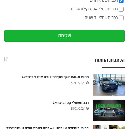
רכב חשמלי חדש
רכב חשמלי אפס קילומטרים
רכב חשמלי יד שניה
שליחה
הכתבות החמות
פחות מ-150 אלף שקלים: BYD אטו 2 בישראל
27/11/2025
רכב חשמלי קטן בישראל
15/01/2024
בבית, בעבודה או בקניון – כמה באמת עולה טעינה לרכב