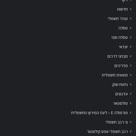
חדשות
טנדר חשמלי
טסלה
טסלה סמי
יונדאי
מבחני דרכים
מדריכים
משאית חשמלית
ניתוח שוק
עדכונים
פולסטאר
פורמולה E – ליגת המירוץ החשמלית
צי רכב חשמלי
רכב חשמלי אפס קילומטר