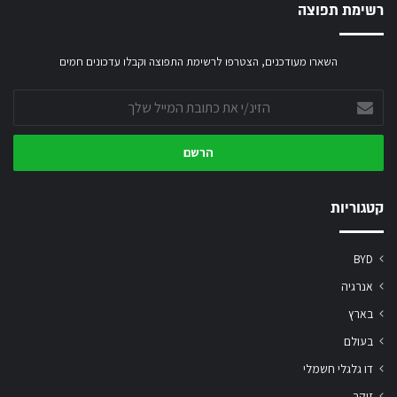
רשימת תפוצה
השארו מעודכנים, הצטרפו לרשימת התפוצה וקבלו עדכונים חמים
הזינ/י
את
כתובת
המייל
שלך
קטגוריות
BYD
אנרגיה
בארץ
בעולם
דו גלגלי חשמלי
זיקר