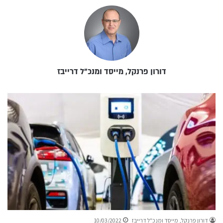
דורון פרנקל, מייסד ומנכ"ל דרייבז
דורון פרנקל, מייסד ומנכ"ל דרייבז
10/03/2022