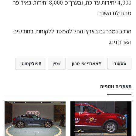
4,000 יחידות עד כה, ובערך כ-8,000 יחידות באירופה
מתחילת השנה.
הרכב נמכר גם בארץ והחל להמסר ללקוחות בחודשים
האחרונים.
אאודי
אאודי אי-טרון
סין
פולקסווגן
מאמרים נוספים