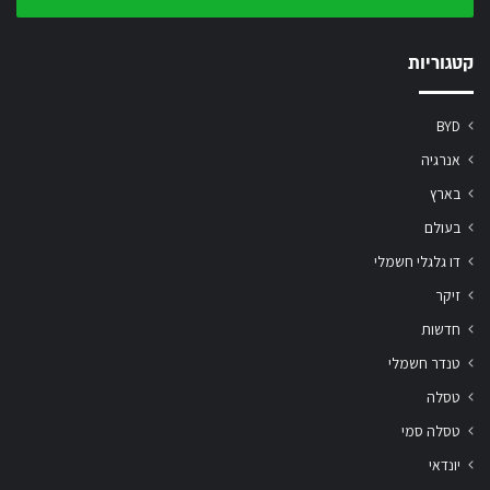
שלך
קטגוריות
BYD
אנרגיה
בארץ
בעולם
דו גלגלי חשמלי
זיקר
חדשות
טנדר חשמלי
טסלה
טסלה סמי
יונדאי