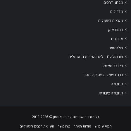
מבחני דרכים
מדריכים
משאית חשמלית
ניתוח שוק
עדכונים
פולסטאר
פורמולה E – ליגת המירוץ החשמלית
צי רכב חשמלי
רכב חשמלי אפס קילומטר
תחבורה
תחבורה ציבורית
כל הזכויות שמורות לאוהד אסטון ‏© 2019-2026
תנאי שימוש
אודות האתר
צרו קשר
השוואת רכבים חשמליים