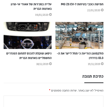
חמישה כוכבי בטיחות ל-MG ZS EV
עלייה במכירות של אאודי אי-טרון
בארצות הברית
22/01/2020
06/01/2020
פולקסווגן הודיעה כי תחל לייצר את ה-
ניסאן שוקלת להכנס לתחום הטנדרים
ID.3 בדרזדן
החשמליים בארצות הברית
18/11/2019
19/11/2019
כתיבת תגובה
האימייל לא יוצג באתר.
שדות החובה מסומנים
*
ה
ת