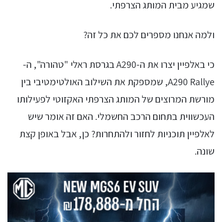
שמגיע מבית המותג הצרפתי.
ולמה אנחנו מספרים לכם את כל זה?
כי באלפיין יצרו את ה-A290 בגרסת ראלי "טהורה", ה-
A290 Rallye, שמספקת את השילוב האולטימטיבי בין
מורשת המרוצים של המותג הצרפתי האקזוטי לפעילותו
העכשווית בתחום הרכב החשמלי. האם זה אומר שיש
לאלפיין תוכניות לחזור ולהתחרות? כן, אבל באופן קצת
שונה.