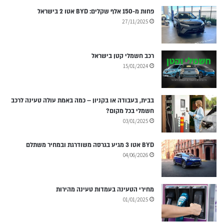
פחות מ-150 אלף שקלים: BYD אטו 2 בישראל
27/11/2025
רכב חשמלי קטן בישראל
15/01/2024
בבית, בעבודה או בקניון – כמה באמת עולה טעינה לרכב
חשמלי בכל מקום?
03/01/2025
BYD אטו 3 מגיע בגרסה משודרגת ובמחיר משתלם
04/06/2026
מחירי הטעינה בעמדות טעינה מהירות
01/01/2025