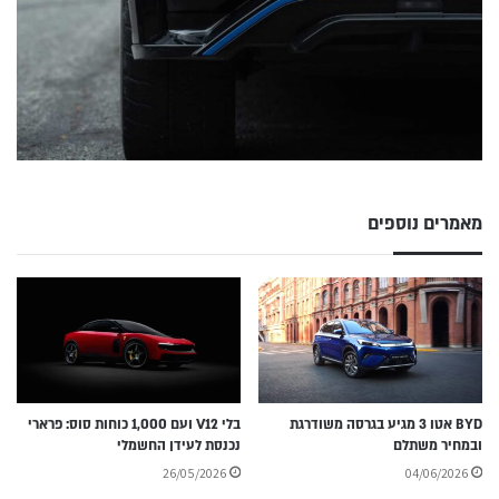
מאמרים נוספים
BYD אטו 3 מגיע בגרסה משודרגת
בלי V12 ועם 1,000 כוחות סוס: פרארי
ובמחיר משתלם
נכנסת לעידן החשמלי
26/05/2026
04/06/2026