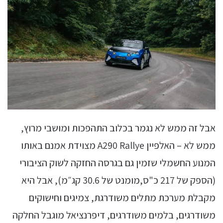
אבל זה ממש לא נגמר בכלוב התהפכות ומושבי מרוץ,
ממש לא – האלפיין A290 Rallye מצוידת אמנם באותו
המנוע החשמלי שזמין גם בגרסה החזקה לשוק הציבורי
(הספק של 217 כ"ס,מומנט של 30.6 קג״מ), אבל היא
מקבלת מערכת מתלים משודרגת, צמיגים וחישוקים
משודרגים, בלמים משודרגים, דיפרנציאל מוגבל החלקה