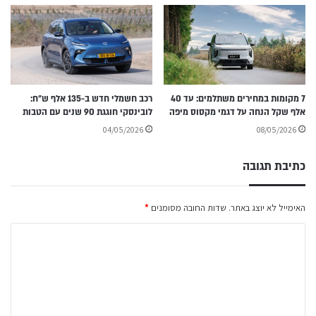
7 מקומות במחירים משתלמים: עד 40
רכב חשמלי חדש ב-135 אלף ש״ח:
אלף שקל הנחה על דגמי מקסוס מיפה
לובינסקי חוגגת 90 שנים עם הטבות
04/05/2026
08/05/2026
כתיבת תגובה
האימייל לא יוצג באתר.
שדות החובה מסומנים
*
ה
ת
ג
ו