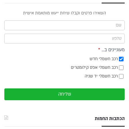
טופס
השאירו פרטים וקבלו שיחת ייעוץ מותאמת אישית
ייעוץ -
תפריט
צד
מעוניינים ב...
*
רכב חשמלי חדש
רכב חשמלי אפס קילומטרים
רכב חשמלי יד שניה
שליחה
הכתבות החמות