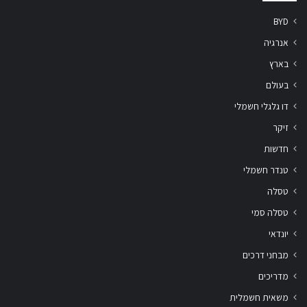
BYD
אנרגיה
בארץ
בעולם
דו גלגלי חשמלי
זיקר
חדשות
טנדר חשמלי
טסלה
טסלה סמי
יונדאי
מבחני דרכים
מדריכים
משאית חשמלית