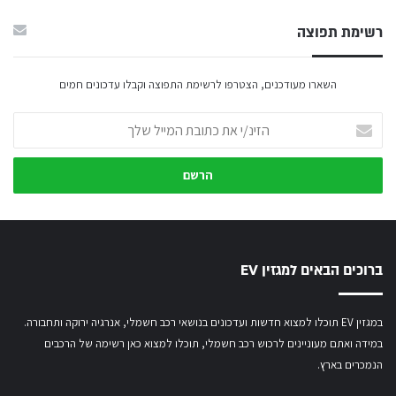
רשימת תפוצה
השארו מעודכנים, הצטרפו לרשימת התפוצה וקבלו עדכונים חמים
הזינ/י
את
כתובת
המייל
שלך
ברוכים הבאים למגזין EV
במגזין EV תוכלו למצוא חדשות ועדכונים בנושאי רכב חשמלי, אנרגיה ירוקה ותחבורה.
במידה ואתם מעוניינים לרכוש רכב חשמלי,
תוכלו למצוא כאן רשימה של הרכבים
הנמכרים בארץ.