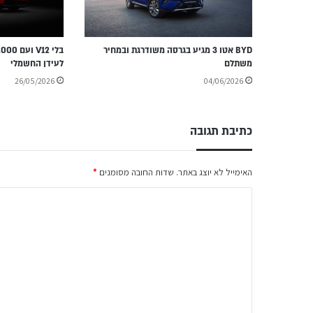
BYD אטו 3 מגיע בגרסה משודרגת ובמחיר
משתלם
לעידן החשמלי
26/05/2026
04/06/2026
כתיבת תגובה
האימייל לא יוצג באתר.
שדות החובה מסומנים
*
ה
ת
ג
ו
ב
ה