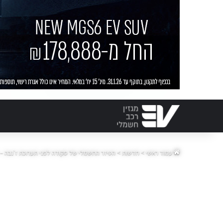
עמוד ראשי
>
חדשות
>
הטיזר החשמלי של סקודה לפני תערוכת ז'נבה –