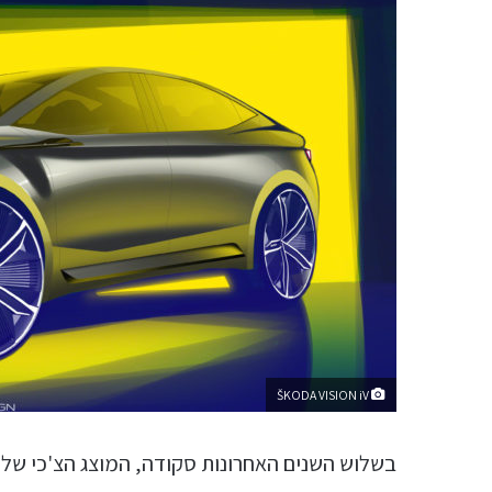
ŠKODA VISION iV
בשלוש השנים האחרונות סקודה, המוצג הצ'כי של 