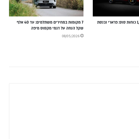
בלי V12 ועם 1,000 כוחות סוס: פרארי נכנסת
7 מקומות במחירים משתלמים: עד 40 אלף
שקל הנחה על דגמי מקסוס מיפה
08/05/2026