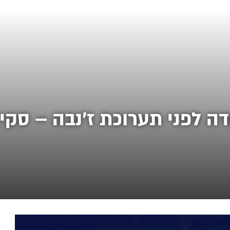
 לפני תערוכת ז'נבה – סקיצ