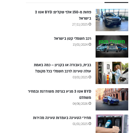
פחות מ-150 אלף שקלים: BYD אטו 2
בישראל
27/11/2025
רכב חשמלי קטן בישראל
15/01/2024
בבית, בעבודה או בקניון – כמה באמת
עולה טעינה לרכב חשמלי בכל מקום?
03/01/2025
BYD אטו 3 מגיע בגרסה משודרגת ובמחיר
משתלם
04/06/2026
מחירי הטעינה בעמדות טעינה מהירות
01/01/2025