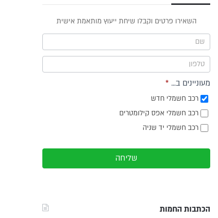
פס
השאירו פרטים וקבלו שיחת ייעוץ מותאמת אישית
וץ -
ריט
מעוניינים ב...
*
רכב חשמלי חדש
רכב חשמלי אפס קילומטרים
רכב חשמלי יד שניה
שליחה
הכתבות החמות