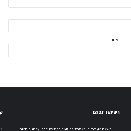
אתר
רשימת תפוצה
קט
השארו מעודכנים, הצטרפו לרשימת התפוצה וקבלו עדכונים חמים