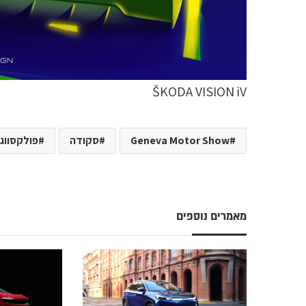
ŠKODA VISION iV
Geneva Motor Show
סקודה
פולקסווגן
מאמרים נוספים