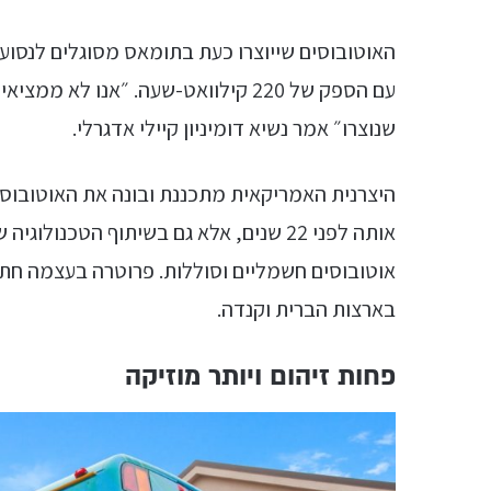
האוטובוסים שייוצרו כעת בתומאס מסוגלים לנסוע
עם הספק של 220 קילוואט-שעה. ״אנו 
שנוצרו״ אמר נשיא דומיניון קיילי אדגרלי.
היצרנית האמריקאית מתכננת ובונה את האוטובו
אוטובוסים חשמליים וסוללות. פרוטרה בעצמה חת
בארצות הברית וקנדה.
פחות זיהום ויותר מוזיקה