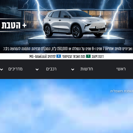
ראשי
חדשות
רכבים
מדריכים
 הופכת חשמלית