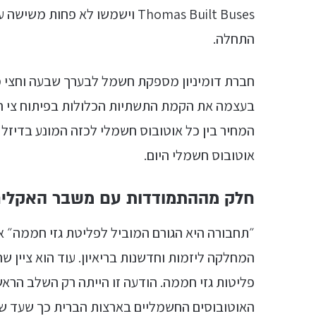
Thomas Built Buses וישמשו לא פ
התחלה.
בעצמה את הקמת התשתיות הכלולות בפיתוח צי 
אוטובוס חשמלי היום.
חלק מההתמודדות עם משבר האקלי
״תחבורה היא הגורם המוביל לפליטת גזי חממה״ אמ
המחלקה ליזמות וחדשנות בריאיון. עוד הוא ציין
פליטות גזי חממה. הודעה זו הייתה רק השלב הראש
האוטובוסים החשמליים בארצות הברית כך שעד שנת 2030 כל האוטובוסים החדשים בה יהיו חשמ