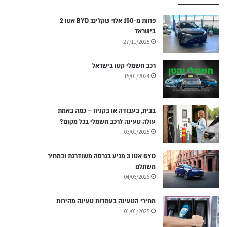
פחות מ-150 אלף שקלים: BYD אטו 2
בישראל
27/11/2025
רכב חשמלי קטן בישראל
15/01/2024
בבית, בעבודה או בקניון – כמה באמת
עולה טעינה לרכב חשמלי בכל מקום?
03/01/2025
BYD אטו 3 מגיע בגרסה משודרגת ובמחיר
משתלם
04/06/2026
מחירי הטעינה בעמדות טעינה מהירות
01/01/2025