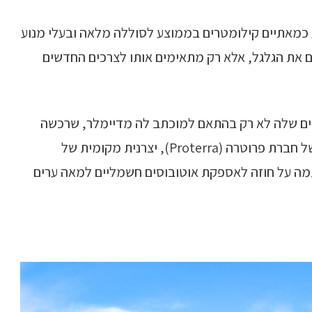
 כמאתיים קילומטרים בממוצע לסוללה מלאה ובעלי מנוע
לא ממציאים את הגלגל, אלא רק מתאימים אותו לצרכים החדשים
סים שלה לא רק בהתאם למוכתב לה מדיימלר, שרכשה
אותה לפני 22 שנים, אלא גם בשיתוף הטכנולוגיה של חברת פרוטרה (Proterra), יצרנית מקומית של
מה על חוזה לאספקת אוטובוסים חשמליים למאה ערים