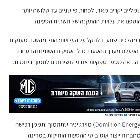
ליים יקרים מאד, לפחות פי שניים עד שלושה יותר
הוספנו את עלויות ההתקנה של תשתית הטעינה.
 מהלכים שנועדו להקל על העלויות: החל מהשגת מענקים
ת הפעלת מערך ההסעות מול הספקים השונים והבטחות
הביאה מספר ספקיות אנרגיה ושירותים לתמוך ביוזמות.
בדצמבר האחרון הודיעה חברת האנרגיה דומיניון (Dominion Energy) מוירג׳יניה שתתמוך ותממן רכישה
ברות ייצור אוטובוסי ההסעות הותיקות במדינה