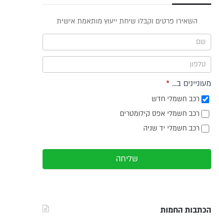
פס
השאירו פרטים וקבלו שיחת ייעוץ מותאמת אישית
וץ -
ריט
מעוניינים ב...
*
רכב חשמלי חדש
רכב חשמלי אפס קילומטרים
רכב חשמלי יד שניה
שליחה
הכתבות החמות