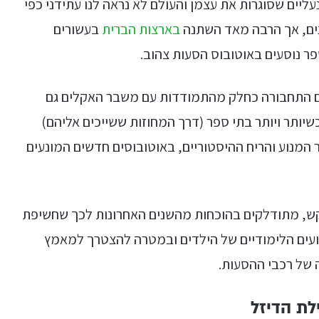
ליים שסוגרות את עצמן והעולם לא נראה לנו עתידני כפי
נים, אך הרבה מאד השתנה
בארצות הברית
בעשורים
ר נוסעים באוטובוס הסעות צהוב.
לם התחבורה כחלק מהתמודדות עם משבר האקלים גם
יותר ויותר בתי ספר (דרך המחוזות ששייכים אליהם)
המנוע והריח ההיסטוריים, באוטובוסים חדשים המונעים
קש, מתודלקים בהוכחות מהשנים האחרונות לכך שחשיפת
צועים הלימודיים של הילדים ובמטרה להצטרך למאמץ
 של רכבי ההסעות.