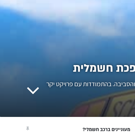
פכת חשמלית
 והסביבה. בהתמודדות עם פרויקט יקר
מעוניינים ברכב חשמלי?