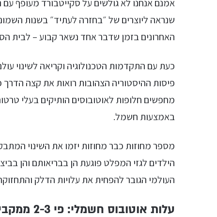
אמנם אנחנו לא גולשים על סקייטבורד מעופף עם נע
שנראה ליוצרים של ״בחזרה לעתיד״ בשנות השמו
האחרונים בזמן שדבר אחד נשאר קבוע – לבית הספ
כעת עם התקדמות הטכנולוגיה וקריאה לשינוי עו
פיסות ההיסטוריה הצהובות רואות את קצה הדרך כש
מחפשים חלופות לאוטובוסים הותיקים בעלי טרטור 
באמצעות חשמל.
מספר מחוזות כבר מחוזות יזמו את השינוי המתב
הילדים לגזי המפלט פוגעת הן בבריאותם והן בבי
העולמי הגובר להפחית את עלויות הדלק והתחזוקה
עלות אוטובוס חשמלי: פי 2-3 ממקבילת הדיזל