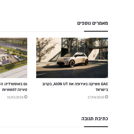
מאמרים נוספים
GAC משיקה באירופה את AION UT, בקרוב
גם באוסטרליה: ה
בישראל
טעינה למשאיות
31/03/2026
17/04/2026
כתיבת תגובה