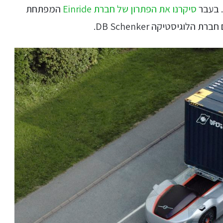
. בעבר
סיקרנו את הפתרון של חברת Einride
המפתחת
וגיסטיקה DB Schenker.