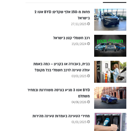
פחות מ-150 אלף שקלים: BYD אטו 2
בישראל
27/11/2025
רכב חשמלי קטן בישראל
15/01/2024
בבית, בעבודה או בקניון – כמה באמת
עולה טעינה לרכב חשמלי בכל מקום?
03/01/2025
BYD אטו 3 מגיע בגרסה משודרגת ובמחיר
משתלם
04/06/2026
מחירי הטעינה בעמדות טעינה מהירות
01/01/2025