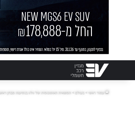
עמוד ראשי
>
בעולם
>
המשאית האוטונומית של וולוו בנסיעות מבחן ראשונ