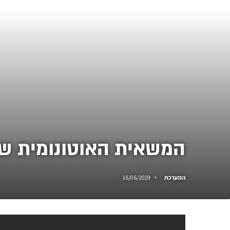
המשאית האוטונומית של 
המערכת
16/06/2019