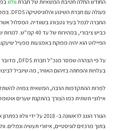
החודש החלה חטיבת המשאיות של חברת
וולוו
פעולה עם
החברה לנמל בעיר גטבורג בשוודיה. המסלול אשר מ
כביש ציבורי, במהירות ש
הפיילוט הוא יהיה מפוקח באמצעות מפעיל שיעקוב 
על פי הצהרה ש
בעלויות והפחתה בזיהום האוויר, מה שיוביל לביצוע
למרות ההתקדמות הרבה, המשאית צפויה להשתלב ב
אילוצי תשתית כמו הצורך בהתקנת שערים אוטומטי
הגורר הוצג לראשונה ב- 2018
בתוך מרכזים לוגיסטיים, איזורי תעשיה ונמלים. ו