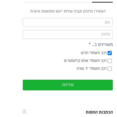
פס
השאירו פרטים וקבלו שיחת ייעוץ מותאמת אישית
וץ -
ריט
מעוניינים ב...
*
רכב חשמלי חדש
רכב חשמלי אפס קילומטרים
רכב חשמלי יד שניה
שליחה
הכתבות החמות