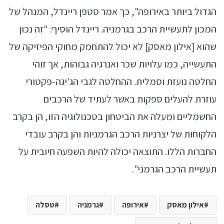
הגדול ביותר באירופה", כך אמר סטפן ריינדל, המנהל של
המכון לתעשיית הרכב בגרמניה. ריינדל הוסיף: "זה נכון
שהוא [אילון מאסק] לא יכול להתחמק מחוקי הפיזיקה של
התעשייה, כמו עלויות שכר ואנרגיה גבוהות, אך זוהי
החלטה נועזת וסמלית. ההחלטה לגבי הג'יגה-פקטורי
עוזרת להעלים ספקות באשר לעתיד של הרכבים
החשמליים ומעלה את הביטחון בטכנולוגיה הזו, הן בקרב
הלקוחות של יצרניות הרכב הגרמניות והן בקרב עובדי
החברות הללו. התוצאה יכולה להיות השפעה חיובית על
תעשיית הרכב הגרמני".
אילון מאסק
אירופה
גרמניה
טסלה