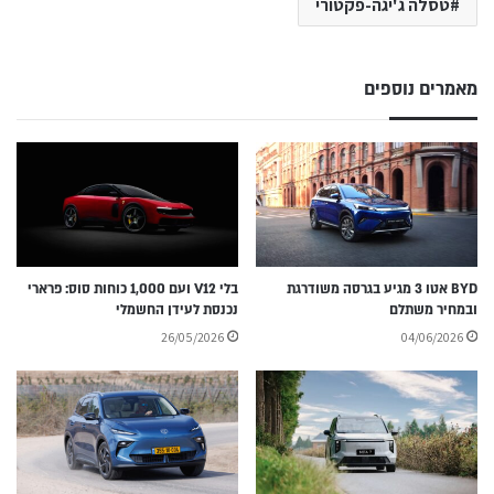
טסלה ג'יגה-פקטורי
מאמרים נוספים
BYD אטו 3 מגיע בגרסה משודרגת
בלי V12 ועם 1,000 כוחות סוס: פרארי
ובמחיר משתלם
נכנסת לעידן החשמלי
26/05/2026
04/06/2026