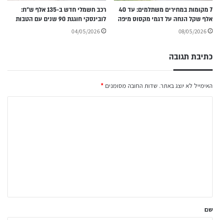
7 מקומות במחירים משתלמים: עד 40
רכב חשמלי חדש ב-135 אלף ש״ח:
אלף שקל הנחה על דגמי מקסוס מיפה
לובינסקי חוגגת 90 שנים עם הטבות
04/05/2026
08/05/2026
כתיבת תגובה
האימייל לא יוצג באתר.
שדות החובה מסומנים
*
ה
ת
ג
ו
ב
ה
ש
ל
שם