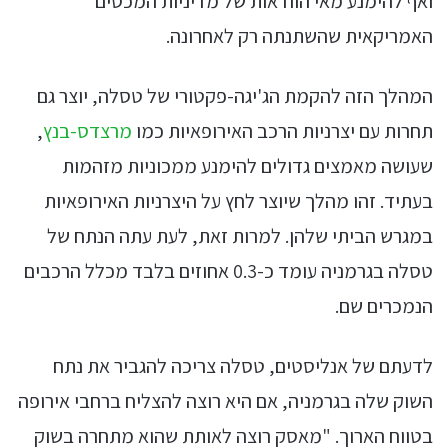
ואף להימנע מאי הוודאות של מדיניות המכסים
האמריקאית שהשתנתה רק לאחרונה.
המהלך הזה להקמת הג'יגה-פקטורי של טסלה, יוצר גם
תחרות עם יצרניות הרכב האירופאיות כמו
מרצדס-בנץ
,
שעושה מאמצים גדולים להימנע ממכוניות מזהמות
בעתיד. זהו מהלך שיוצר לחץ על היצרניות האירופאיות
במגרש הביתי שלהן. למרות זאת, לעת עתה הנתח של
טסלה בגרמניה עומד כ-0.3 אחוזים בלבד מכלל הרכבים
הנמכרים שם.
לדעתם של אנליסטים, טסלה צריכה להגביר את נתח
השוק שלה בגרמניה, אם היא רוצה להצליח ברחבי אירופה
בטווח הארוך. "מאסק רוצה לאותת שהוא מתחרה בשוק