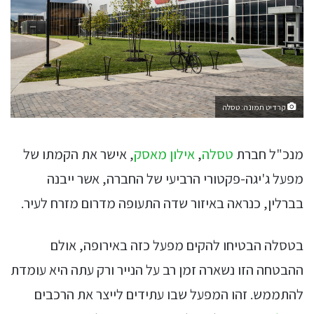
קרדיט תמונה: טסלה
מנכ"ל חברת
טסלה
,
אילון מאסק
, אישר את הקמתו של
מפעל ג'יגה-פקטורי הרביעי של החברה, אשר ייבנה
בברלין, כנראה באיזור שדה התעופה מדרום מזרח לעיר.
בטסלה הבטיחו להקים מפעל כזה באירופה, אולם
ההבטחה הזו נשארה זמן רב על הנייר ורק עתה היא עומדת
להתממש. זהו המפעל שבו עתידים לייצר את הרכבים