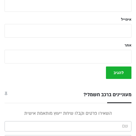
ך
*
אימייל
אתר
מעוניינים ברכב חשמלי?
טופס
השאירו פרטים וקבלו שיחת ייעוץ מותאמת אישית
ייעוץ -
תפריט
צד