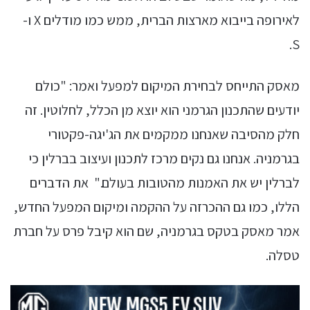
לאירופה בייבוא מארצות הברית, ממש כמו מודלים X ו-
S.
מאסק התייחס לבחירת המיקום למפעל ואמר: "כולם
יודעים שהתכנון הגרמני הוא יוצא מן הכלל, לחלוטין. זה
חלק מהסיבה שאנחנו ממקמים את הג'יגה-פקטורי
בגרמניה. אנחנו גם נקים מרכז לתכנון ועיצוב בברלין כי
לברלין יש את האמנות מהטובות בעולם." את הדברים
הללו, כמו גם ההכרזה על ההקמה ומיקום המפעל החדש,
אמר מאסק בטקס בגרמניה, שם הוא קיבל פרס על חברת
טסלה.