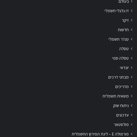
בעולם
דו גלגלי חשמלי
זיקר
חדשות
טנדר חשמלי
טסלה
טסלה סמי
יונדאי
מבחני דרכים
מדריכים
משאית חשמלית
ניתוח שוק
עדכונים
פולסטאר
פורמולה E – ליגת המירוץ החשמלית