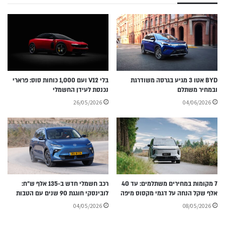
BYD אטו 3 מגיע בגרסה משודרגת
בלי V12 ועם 1,000 כוחות סוס: פרארי
ובמחיר משתלם
נכנסת לעידן החשמלי
26/05/2026
04/06/2026
7 מקומות במחירים משתלמים: עד 40
רכב חשמלי חדש ב-135 אלף ש״ח:
אלף שקל הנחה על דגמי מקסוס מיפה
לובינסקי חוגגת 90 שנים עם הטבות
04/05/2026
08/05/2026