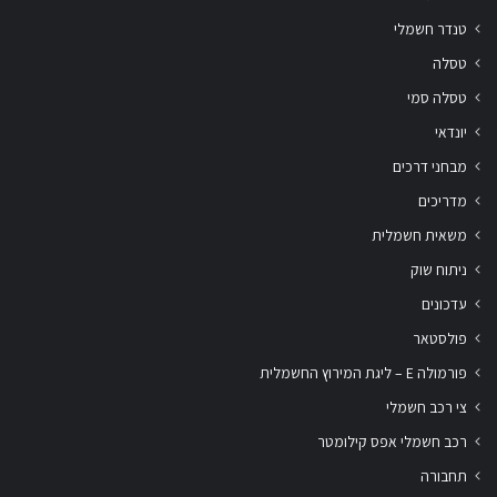
טנדר חשמלי
טסלה
טסלה סמי
יונדאי
מבחני דרכים
מדריכים
משאית חשמלית
ניתוח שוק
עדכונים
פולסטאר
פורמולה E – ליגת המירוץ החשמלית
צי רכב חשמלי
רכב חשמלי אפס קילומטר
תחבורה