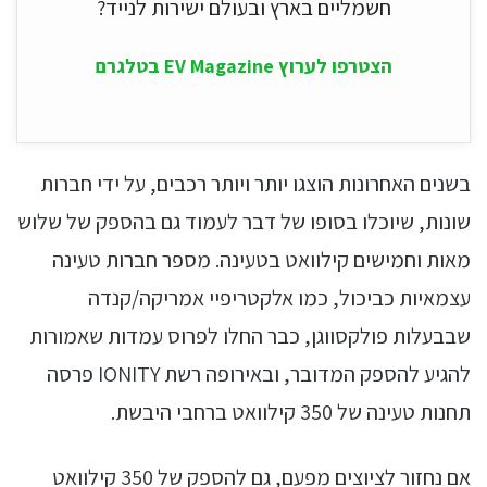
חשמליים בארץ ובעולם ישירות לנייד?
הצטרפו לערוץ EV Magazine בטלגרם
בשנים האחרונות הוצגו יותר ויותר רכבים, על ידי חברות
שונות, שיוכלו בסופו של דבר לעמוד גם בהספק של שלוש
מאות וחמישים קילוואט בטעינה. מספר חברות טעינה
עצמאיות כביכול, כמו אלקטריפיי אמריקה/קנדה
שבבעלות פולקסווגן, כבר החלו לפרוס עמדות שאמורות
להגיע להספק המדובר, ובאירופה רשת IONITY פרסה
תחנות טעינה של 350 קילוואט ברחבי היבשת.
אם נחזור לציוצים מפעם, גם להספק של 350 קילוואט