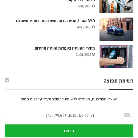
חשמלי בכל מקום?
03/01/2025
BYD אטו 3 מגיע בגרסה משודרגת ובמחיר משתלם
04/06/2026
מחירי הטעינה בעמדות טעינה מהירות
01/01/2025
רשימת תפוצה
השארו מעודכנים, הצטרפו לרשימת התפוצה וקבלו עדכונים חמים
הזינ/י
את
כתובת
המייל
שלך