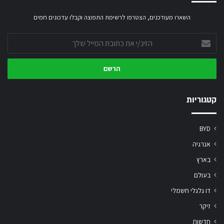
השארו מעודכנים, הצטרפו לרשימת התפוצה וקבלו עדכונים חמים
הזינ/י
את
כתובת
המייל
שלך
קטגוריות
BYD
אנרגיה
בארץ
בעולם
דו גלגלי חשמלי
זיקר
חדשות