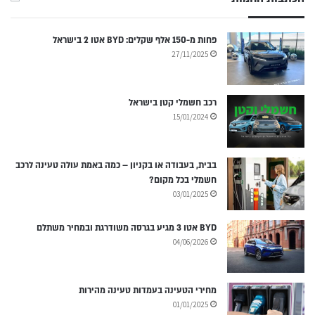
פחות מ-150 אלף שקלים: BYD אטו 2 בישראל
27/11/2025
רכב חשמלי קטן בישראל
15/01/2024
בבית, בעבודה או בקניון – כמה באמת עולה טעינה לרכב
חשמלי בכל מקום?
03/01/2025
BYD אטו 3 מגיע בגרסה משודרגת ובמחיר משתלם
04/06/2026
מחירי הטעינה בעמדות טעינה מהירות
01/01/2025