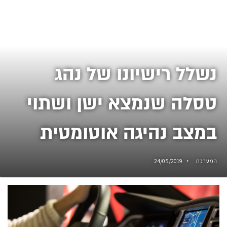
נשלל רישיונו של נהג
טסלה שנמצא ישן ושתוי
במצב נהיגה אוטומטית
המערכת
24/05/2019