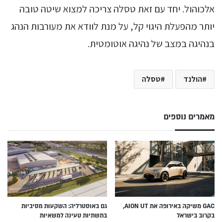
אלכוהול. יחד עם זאת טסלה צריכה למצוא שיטה טובה
יותר מהפעלת היגוי קל, על מנת לוודא את מעורבות הנהג
בנהיגה במצב של נהיגה אוטומטית.
הולנד
טסלה
מאמרים נוספים
GAC משיקה באירופה את AION UT,
גם באוסטרליה: השקעות מסיביות
בקרוב בישראל
בתשתיות טעינה למשאיות