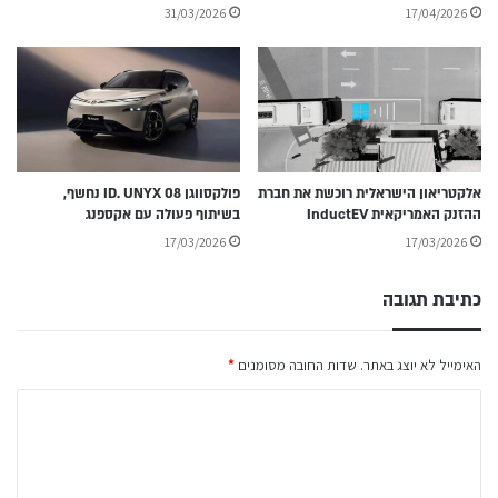
31/03/2026
17/04/2026
אלקטריאון הישראלית רוכשת את חברת
פולקסווגן ID. UNYX 08 נחשף,
ההזנק האמריקאית InductEV
בשיתוף פעולה עם אקספנג
17/03/2026
17/03/2026
כתיבת תגובה
האימייל לא יוצג באתר.
שדות החובה מסומנים
*
ה
ת
ג