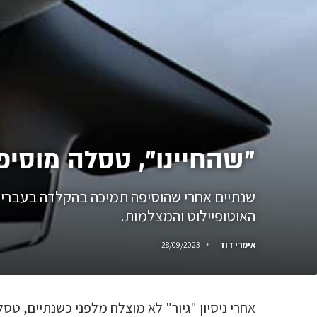
"שהחיינו", טסלה מוסי
שנתיים אחרי שהוסיפה תמיכה בהקלדה בעברית 
האוטופיילוט והמצלמות.
אימרי דוד
28/09/2023
אחרי ניסיון "גיור" לא מוצלח מלפני כשנתיים, ט