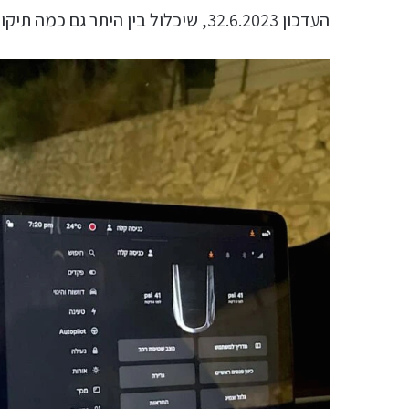
העדכון 32.6.2023, שיכלול בין היתר גם כמה תיקוני באגים ושיפור ממשק המשתמש.