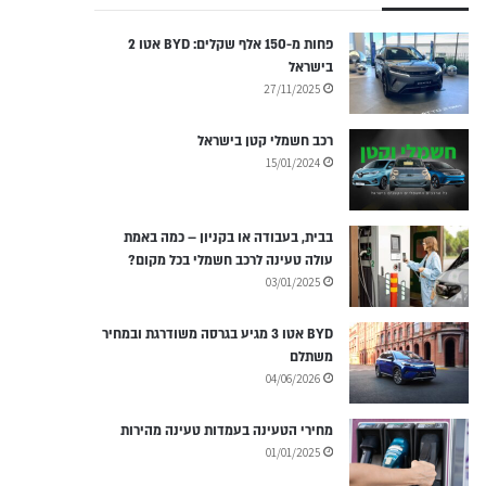
פחות מ-150 אלף שקלים: BYD אטו 2
בישראל
27/11/2025
רכב חשמלי קטן בישראל
15/01/2024
בבית, בעבודה או בקניון – כמה באמת
עולה טעינה לרכב חשמלי בכל מקום?
03/01/2025
BYD אטו 3 מגיע בגרסה משודרגת ובמחיר
משתלם
04/06/2026
מחירי הטעינה בעמדות טעינה מהירות
01/01/2025