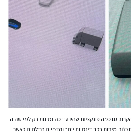
רוב גם כמה פונקציות שהיו עד כה זמינות רק למי שהיה
FSD (Full Sel), הפונקציות כוללות מידות רכב דינמיות יותר והדמיית הדלתות כאשר