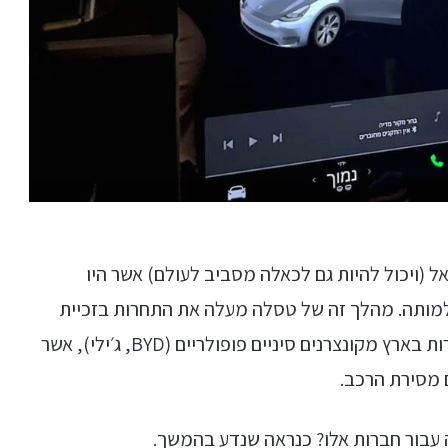
(ויכול להיות גם לכאלה מסביב לעולם) אשר היו
מותה. מהלך זה של טסלה מעלה את התחרות בזכיית
ליבם של הלקוחות, שנוהרים לקניית חשמליות אחרות בארץ מקונצרנים סיניים פופולריים (BYD, ג׳ילי), אשר
מסירת הרכב.
 עבור חברות אלו? כנראה שנדע בהמשך.