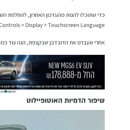
כדי שתוכלו להנות מהעדכון האחרון, להחלפת השפ
Controls > Display > Touchscreen Language, ולשנות את השפה לעברית.
אחרי שעברנו את הדובדבן שבקצפת, הנה עוד כמה 
שיפור הדמיות האוטופיילוט