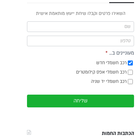
פס
השאירו פרטים וקבלו שיחת ייעוץ מותאמת אישית
וץ -
ריט
מעוניינים ב...
*
רכב חשמלי חדש
רכב חשמלי אפס קילומטרים
רכב חשמלי יד שניה
שליחה
הכתבות החמות