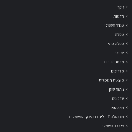
זיקר
חדשות
טנדר חשמלי
טסלה
טסלה סמי
יונדאי
מבחני דרכים
מדריכים
משאית חשמלית
ניתוח שוק
עדכונים
פולסטאר
פורמולה E – ליגת המירוץ החשמלית
צי רכב חשמלי