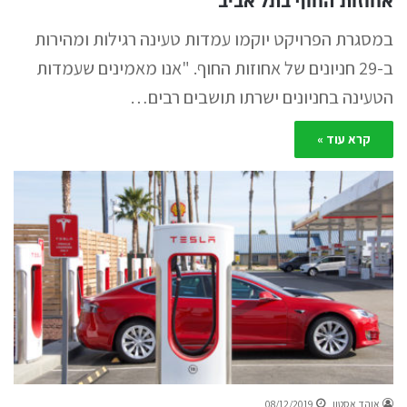
אחוזות החוף בתל אביב
במסגרת הפרויקט יוקמו עמדות טעינה רגילות ומהירות
ב-29 חניונים של אחוזות החוף. "אנו מאמינים שעמדות
הטעינה בחניונים ישרתו תושבים רבים…
קרא עוד »
אוהד אסטון
08/12/2019