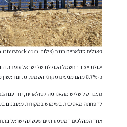
פאנלים סולאריים בנגב (צילום: ChameleonsEye / Shutterstock.com)
כ-8.7% מהם מגיעים מקרני השמש, מקום ראשון מבין מדינות ה-OECD.
מעבר של שליש מהאנרגיה לסולארית, יחד עם הגבר
להפחתה מאסיבית בשימוש במקורות מאובנים בעש