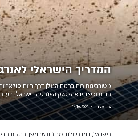
המדריך הישראלי לאנרגי
מטורבינות רוח ברמת הגולן דרך חוות סולאריות
בבית וכיצד יראה משק האנרגיה הישראלי בעוד
שחר פלד
14/10/2020
בישראל, כמו בעולם, מבינים שהמשך התלות בדלק מ