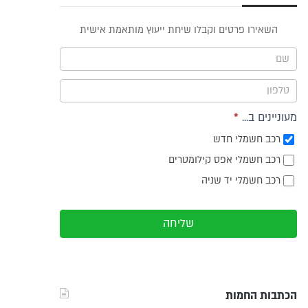
פס
השאירו פרטים וקבלו שיחת ייעוץ מותאמת אישית
וץ -
ריט
מעוניינים ב...
*
רכב חשמלי חדש
רכב חשמלי אפס קילומטרים
רכב חשמלי יד שניה
שליחה
הכתבות החמות