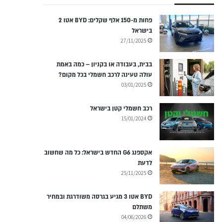
פחות מ-150 אלף שקלים: BYD אטו 2
בישראל
27/11/2025
בבית, בעבודה או בקניון – כמה באמת
עולה טעינה לרכב חשמלי בכל מקום?
03/01/2025
רכב חשמלי קטן בישראל
15/01/2024
אקספנג G6 החדש בישראל: כל מה שחשוב
לדעת
25/11/2025
BYD אטו 3 מגיע בגרסה משודרגת ובמחיר
משתלם
04/06/2026