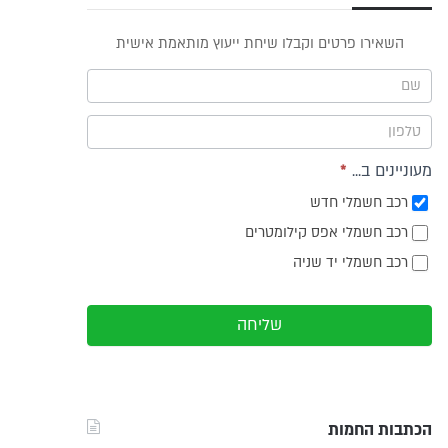
פס
השאירו פרטים וקבלו שיחת ייעוץ מותאמת אישית
וץ -
ריט
מעוניינים ב...
*
רכב חשמלי חדש
רכב חשמלי אפס קילומטרים
רכב חשמלי יד שניה
שליחה
הכתבות החמות