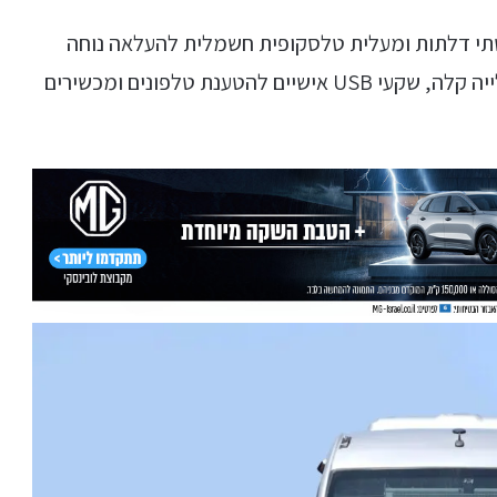
תי דלתות ומעלית טלסקופית חשמלית להעלאה נוחה
ובטוחה של נוסעים עם מוגבלות, רצפה נמוכה לעלייה קלה, שקעי USB אישיים להטענת טלפונים ומכשירים