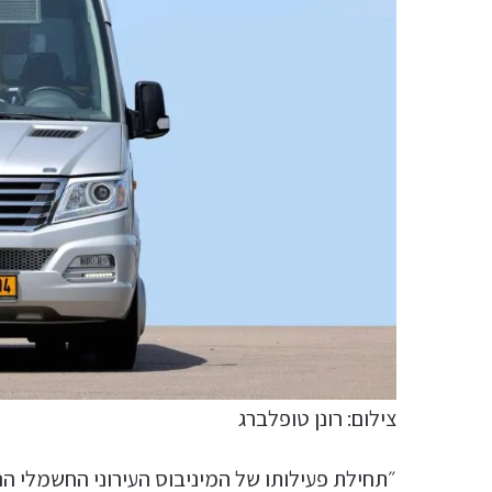
צילום: רונן טופלברג
״תחילת פעילותו של המיניבוס העירוני החשמלי הר