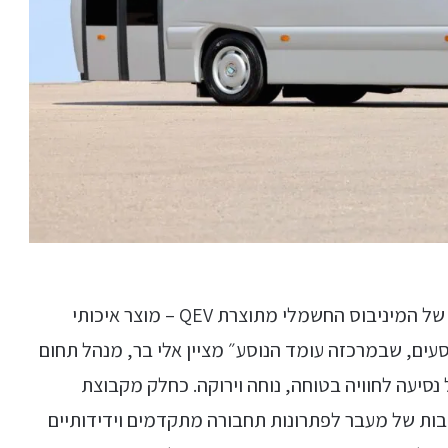
״אנחנו גאים להביא לישראל את הסנונית הראשונה של המיניבוס החשמלי מתוצרת QEV – מוצר איכותי
ים, שבמרכזה עומד הנוסע״ מציין אלי בר, מנהל תחום
 נסיעה לחוויה בטוחה, נוחה וירוקה. כחלק מקבוצת
בות של מעבר לפתרונות תחבורה מתקדמים וידידותיים