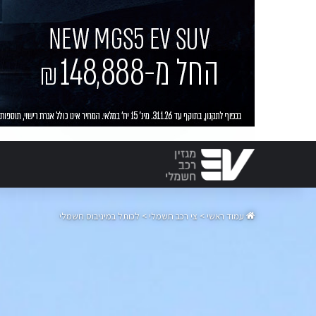
עמוד ראשי
>
צי רכב חשמלי
>
לכותל במיניבוס חשמלי