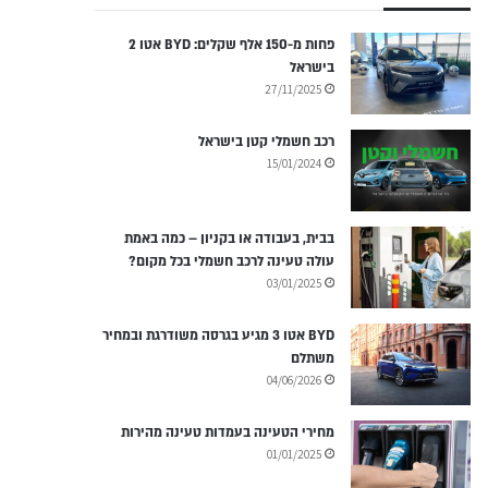
פחות מ-150 אלף שקלים: BYD אטו 2
בישראל
27/11/2025
רכב חשמלי קטן בישראל
15/01/2024
בבית, בעבודה או בקניון – כמה באמת
עולה טעינה לרכב חשמלי בכל מקום?
03/01/2025
BYD אטו 3 מגיע בגרסה משודרגת ובמחיר
משתלם
04/06/2026
מחירי הטעינה בעמדות טעינה מהירות
01/01/2025