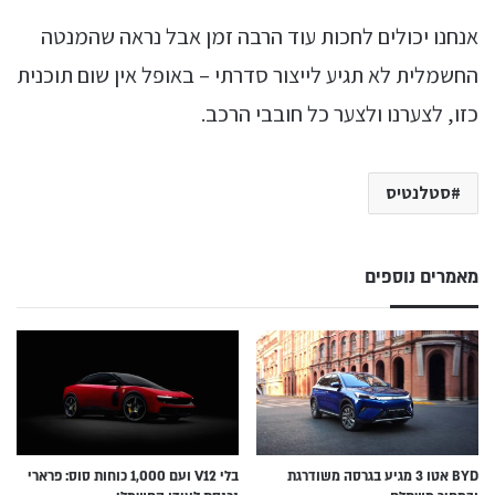
אנחנו יכולים לחכות עוד הרבה זמן אבל נראה שהמנטה
החשמלית לא תגיע לייצור סדרתי – באופל אין שום תוכנית
כזו, לצערנו ולצער כל חובבי הרכב.
סטלנטיס
מאמרים נוספים
BYD אטו 3 מגיע בגרסה משודרגת
בלי V12 ועם 1,000 כוחות סוס: פרארי