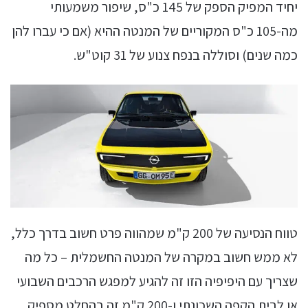
יחיד המפיק הספק של 145 כ"ס, שיפור משמעותי
מה-105 כ"ס המקוריים של המנטה ההיא (אם כי עברו להן
כמה שנים) וסוללה בנפח צנוע של 31 קוט"ש.
טווח הנסיעה של 200 ק"מ שמהווה פרט חשוב בדרך כלל,
לא ממש חשוב במקרה של המנטה החשמלית – כל מה
שצריך עם היפיפיה הזו זה להגיע למפגש הרכבים השבועי
או לבית הקפה השכונתי ו-200 ק"מ זה בהחלט מספיק.