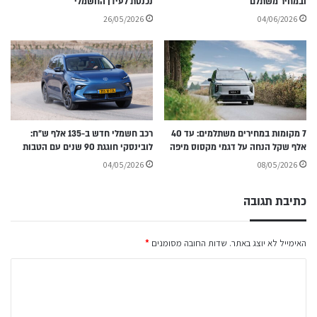
ובמחיר משתלם
נכנסת לעידן החשמלי
26/05/2026
04/06/2026
7 מקומות במחירים משתלמים: עד 40
רכב חשמלי חדש ב-135 אלף ש״ח:
אלף שקל הנחה על דגמי מקסוס מיפה
לובינסקי חוגגת 90 שנים עם הטבות
04/05/2026
08/05/2026
כתיבת תגובה
האימייל לא יוצג באתר.
שדות החובה מסומנים
*
ה
ת
ג