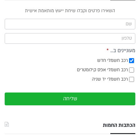
טופס
השאירו פרטים וקבלו שיחת ייעוץ מותאמת אישית
ייעוץ -
תפריט
צד
מעוניינים ב...
*
רכב חשמלי חדש
רכב חשמלי אפס קילומטרים
רכב חשמלי יד שניה
שליחה
הכתבות החמות