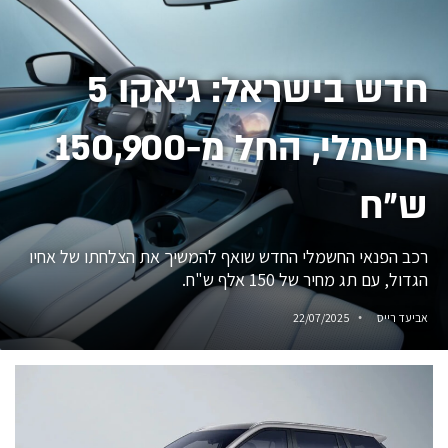
חדש בישראל: ג'אקו 5
חשמלי, החל מ-150,900
ש״ח
רכב הפנאי החשמלי החדש שואף להמשיך את הצלחתו של אחיו
הגדול, עם תג מחיר של 150 אלף ש"ח.
אביעד רייס
22/07/2025