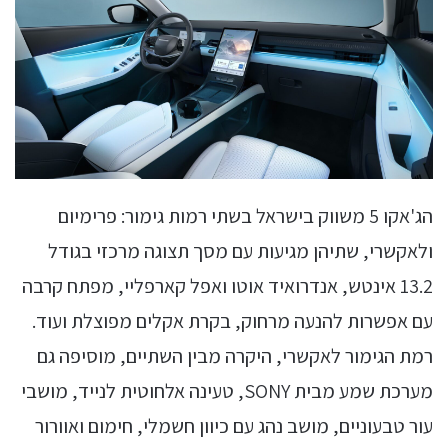
הג'אקו 5 משווק בישראל בשתי רמות גימור: פרימיום
ולאקשרי, שתיהן מגיעות עם מסך תצוגה מרכזי בגודל
13.2 אינטש, אנדרואיד אוטו ואפל קארפליי, מפתח קרבה
עם אפשרות להנעה מרחוק, בקרת אקלים מפוצלת ועוד.
רמת הגימור לאקשרי, היקרה מבין השתיים, מוסיפה גם
מערכת שמע מבית SONY, טעינה אלחוטית לנייד, מושבי
עור טבעוניים, מושב נהג עם כיוון חשמלי, חימום ואוורור