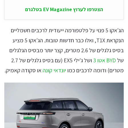
הצטרפו לערוץ EV Magazine בטלגרם
הג'אקו 5 פנוי על פלטפורמה ייעודית לרכבים חשמליים
הנקראת T1X, ואלו כבר חדשות טובות. הג'אקו 5 מציע
בסיס גלגלים של 2.6 מטרים, קצר יותר מבסיס הגלגלים
של
BYD אטו 3
ושל ג'ילי EX5 (עם בסיס גלגלים של 2.7
מטרים) ודומה לרכבים כמו
יונדאי קונה
או סקודה קאמיק.