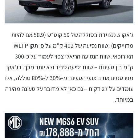
ג'אקו 5 מצוידת בסוללה של 59 קוט״ש (58.9 אם להיות
מדוייקים) וטווח נסיעה של 402 ק"מ על פי תקן WLTP
האירופאי. טווח הנסיעה הריאלי צפוי לעמוד על כ-300
ק"מ בין טעינות – טווח נסיעה סביר ולא יותר מכך. בג'אקו
מפרסמים את ביצועי הטעינה מ-30% ל-80% סוללה, אלו
עומדים על 27 דקות – גם כאן לא מדובר על טעינה מהירה
במיוחד.