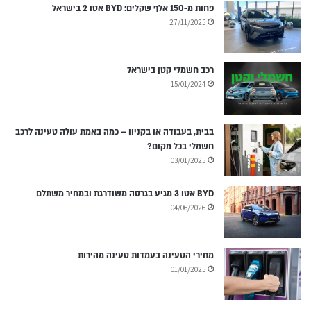
פחות מ-150 אלף שקלים: BYD אטו 2 בישראל
27/11/2025
רכב חשמלי קטן בישראל
15/01/2024
בבית, בעבודה או בקניון – כמה באמת עולה טעינה לרכב
חשמלי בכל מקום?
03/01/2025
BYD אטו 3 מגיע בגרסה משודרגת ובמחיר משתלם
04/06/2026
מחירי הטעינה בעמדות טעינה מהירות
01/01/2025