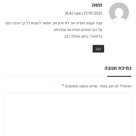
ה
משה
ג
27/07/2025 בשעה 19:42
י
עבור הקונה הפרטי אני לא יודע איך אפשר להוציא כל כך הרבה כסף
ב
על רכב שטרם הוכיח את עמידותו.
:
בליסינג? נראה אחלה רכב.
הגב
כתיבת תגובה
האימייל לא יוצג באתר.
שדות החובה מסומנים
*
ה
ת
ג
ו
ב