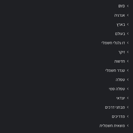
BYD
אנרגיה
בארץ
בעולם
דו גלגלי חשמלי
זיקר
חדשות
טנדר חשמלי
טסלה
טסלה סמי
יונדאי
מבחני דרכים
מדריכים
משאית חשמלית