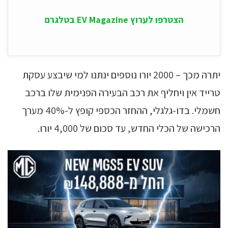
הצטרפו לערוץ EV Magazine בטלגרם
יתרה מכך – 2000 יורו נוספים ינתנו למי שיבצע עסקת
טרייד אין ויחליף את רכב הבעירה הפנימית שלו ברכב
חשמלי. בדו-גלגלי, ההחזר הכספי קופץ ל-40% מערך
הרכישה של הכלי החדש, עד סכום של 4,000 יורו.