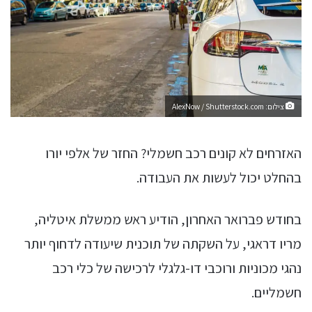
צילום: AlexNow / Shutterstock.com
האזרחים לא קונים רכב חשמלי? החזר של אלפי יורו
בהחלט יכול לעשות את העבודה.
בחודש פברואר האחרון, הודיע ראש ממשלת איטליה,
מריו דראגי, על השקתה של תוכנית שיעודה לדחוף יותר
נהגי מכוניות ורוכבי דו-גלגלי לרכישה של כלי רכב
חשמליים.