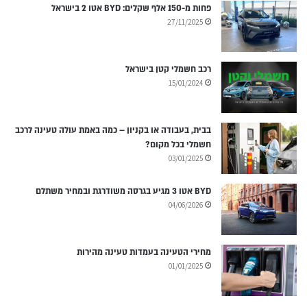
פחות מ-150 אלף שקלים: BYD אטו 2 בישראל
27/11/2025
רכב חשמלי קטן בישראל
15/01/2024
בבית, בעבודה או בקניון – כמה באמת עולה טעינה לרכב
חשמלי בכל מקום?
03/01/2025
BYD אטו 3 מגיע בגרסה משודרגת ובמחיר משתלם
04/06/2026
מחירי הטעינה בעמדות טעינה מהירות
01/01/2025