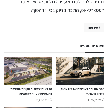
כניסה שלהם למרכזי ערים גדולות, ישראל, אומת
הסטארט-אפ, הולכת בדיוק בכיוון ההפוך?
אירופה
מאמרים נוספים
GAC משיקה באירופה את AION UT,
גם באוסטרליה: השקעות מסיביות
בקרוב בישראל
בתשתיות טעינה למשאיות
31/03/2026
17/04/2026