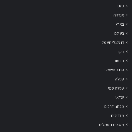
BYD
אנרגיה
בארץ
בעולם
דו גלגלי חשמלי
זיקר
חדשות
טנדר חשמלי
טסלה
טסלה סמי
יונדאי
מבחני דרכים
מדריכים
משאית חשמלית