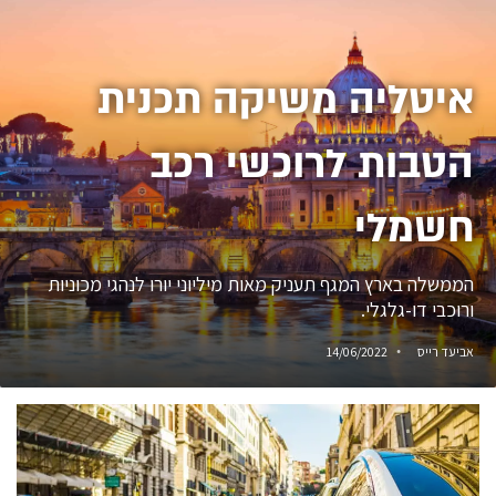
איטליה משיקה תכנית
הטבות לרוכשי רכב
חשמלי
הממשלה בארץ המגף תעניק מאות מיליוני יורו לנהגי מכוניות
ורוכבי דו-גלגלי.
אביעד רייס
14/06/2022