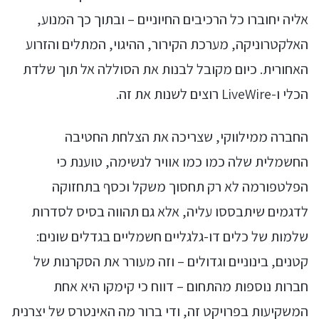
אליה יחוברו כל הרכיבים החיוניים – ובתוך כך המנוע,
האלקטרוניקה, מערכת הקירור, ההיגוי, המתלים והזרוע
האחורית. כיום מקובל לבנות את הסוללה אל תוך שלדת
הכלי ו-LiveWire רוצים לשנות את זה.
החברה ממילווקי, שצריכה את הצלחת החטיבה
החשמלית שלה כמו כמו אוויר לנשימה, טוענת כי
הפלטפורמה לא רק תחסוך משקל וכסף בתחזוקה
לדגמים שיתבססו עליה, אלא גם תהווה בסיס לסדרות
שלמות של כלים דו-גלגליים חשמליים בגדלים שונים:
קטנים, בינוניים וגדולים – וזה מעורר את הסקרנות של
חברות נוספות מהתחום – דווח כי קימקו היא אחת
המשקיעות בפרויקט זה, ודי ברור מה האינטרס של יצרנית