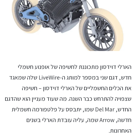
הארלי דוידסון מתכוננת לחשיפה של אופנוע חשמלי
חדש, דגם שני במספר למותג ה-LiveWire שלה שמאגד
את הכלים החשמליים של הארלי דוידסון – חשיפה
שצפויה להתרחש כבר השנה. מה שעוד מעניין הוא שהדגם
החדש, Del Mar שמו, יתבסס על פלטפורמה חשמלית
חדשה, Arrow שמה, עליה עובדת הארלי בשנים
האחרונות.