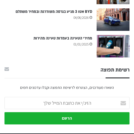
BYD אטו 3 מגיע בגרסה משודרגת ובמחיר משתלם
04/06/2026
מחירי הטעינה בעמדות טעינה מהירות
01/01/2025
רשימת תפוצה
השארו מעודכנים, הצטרפו לרשימת התפוצה וקבלו עדכונים חמים
הזינ/י
את
כתובת
המייל
שלך