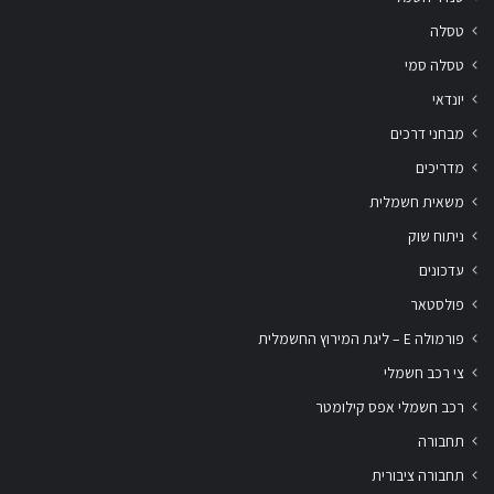
טסלה
טסלה סמי
יונדאי
מבחני דרכים
מדריכים
משאית חשמלית
ניתוח שוק
עדכונים
פולסטאר
פורמולה E – ליגת המירוץ החשמלית
צי רכב חשמלי
רכב חשמלי אפס קילומטר
תחבורה
תחבורה ציבורית