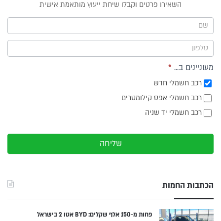
טופס
השאירו פרטים וקבלו שיחת ייעוץ מותאמת אישית
ייעוץ -
תפריט
צד
מעוניינים ב...
*
רכב חשמלי חדש
רכב חשמלי אפס קילומטרים
רכב חשמלי יד שניה
שליחה
הכתבות החמות
פחות מ-150 אלף שקלים: BYD אטו 2 בישראל