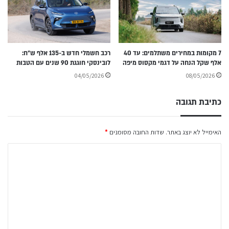
7 מקומות במחירים משתלמים: עד 40
רכב חשמלי חדש ב-135 אלף ש״ח:
אלף שקל הנחה על דגמי מקסוס מיפה
לובינסקי חוגגת 90 שנים עם הטבות
04/05/2026
08/05/2026
כתיבת תגובה
האימייל לא יוצג באתר.
שדות החובה מסומנים
*
ה
ת
ג
ו
ב
ה