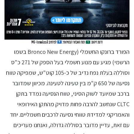
הפורד ברונקו החשמלי (Bronco New Energy בשמו
הרשמי) מגיע עם מנוע חשמלי בעל הספק של 271 כ"ס
וסוללה בעלת נפח נדיב של כ-105 קוט"ש, שמפיקה טווח
נסיעה של 650 ק"מ בין טעינה לטעינה. מכיוון שמדובר
ברכב שמיועד לשוק הסיני, טווח הנסיעה נמדד בתקן
CLTC שנחשב להרבה פחות מדויק מהתקן האירופאי
והאמריקני למדידת טווחי נסיעה לרכבים חשמליים. יחד
עם זאת, עדיין מדובר בסוללה גדולה, ואנחנו מעריכים