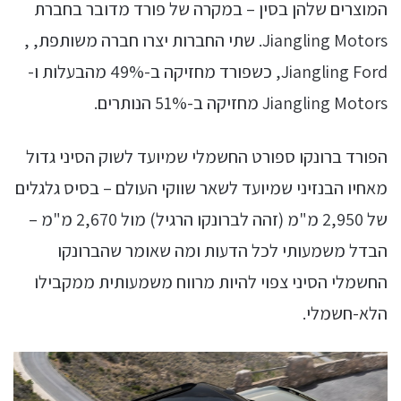
המוצרים שלהן בסין – במקרה של פורד מדובר בחברת
Jiangling Motors. שתי החברות יצרו חברה משותפת, ,
Jiangling Ford, כשפורד מחזיקה ב-49% מהבעלות ו-
Jiangling Motors מחזיקה ב-51% הנותרים.
הפורד ברונקו ספורט החשמלי שמיועד לשוק הסיני גדול
מאחיו הבנזיני שמיועד לשאר שווקי העולם – בסיס גלגלים
של 2,950 מ"מ (זהה לברונקו הרגיל) מול 2,670 מ"מ –
הבדל משמעותי לכל הדעות ומה שאומר שהברונקו
החשמלי הסיני צפוי להיות מרווח משמעותית ממקבילו
הלא-חשמלי.