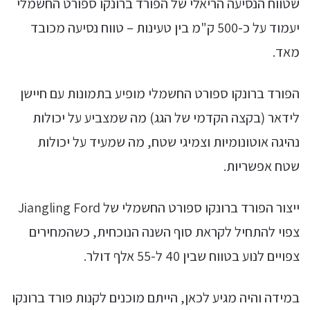
שטווח הנסיעה הריאלי של הפורד ברונקו ספורט החשמלי
יעמוד על כ-500 ק"מ בין טעינות – טווח נסיעה מכובד
מאד.
הפורד ברונקו ספורט החשמלי מופיע בתמונות עם חיישן
לידאר (בקצה הקדמי של הגג) מה שמצביע על יכולות
נהיגה אוטונומיות וצמיגי שטח, מה שמעיד על יכולות
שטח אפשריות.
ייצור הפורד ברונקו ספורט החשמלי של Jiangling Ford
צפוי להתחיל לקראת סוף השנה הנוכחית, כשהמחירים
צפויים לנוע בטווח שבין 40 ל-55 אלף דולר.
במידה והיה מגיע לכאן, הייתם מוכנים לקנות פורד ברונקו