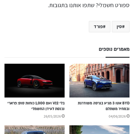
ספורט חשמלי? שתפו אותנו בתגובות.
סין
פורד
מאמרים נוספים
BYD אטו 3 מגיע בגרסה משודרגת
בלי V12 ועם 1,000 כוחות סוס: פרארי
ובמחיר משתלם
נכנסת לעידן החשמלי
26/05/2026
04/06/2026