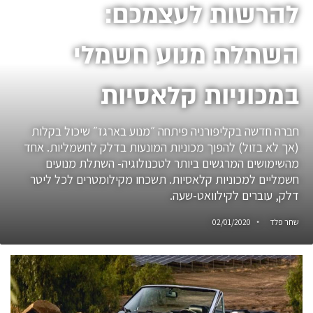
להרשות לעצמכם:
השתלת מנוע חשמלי
במכוניות קלאסיות
חברה חדשה בקליפורניה פיתחה ״מנוע בארגז״ שיכול בקלות
(אך לא בזול) להפוך מכוניות המונעות בדלק לחשמליות. אחד
מהשימושים המרגשים ביותר לטכנולוגיה- השתלת מנועים
חשמליים למכוניות קלאסיות. תשכחו מקילומטרים לכל ליטר
דלק, עוברים לקילוואט-שעה.
שחר פלד
02/01/2020