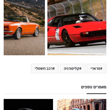
k
פרארי
קליפורניה
רכב חשמלי
מאמרים נוספים