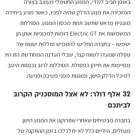
באופן חביב למדי, המנוע החשמלי מעוצב בצורה
המזכירה את מנוע הדלק שהיה לפניו, כאשר מגיע ביחידה
מובנית מראש שתשב תחת מכסה המנוע. הסוללות
המשמשות את Electric GT דומות למכוניות אותן הן
ישמשו – בחברה החליטו להשמיש סוללות ישנות של
טסלה שנועדו לטווח קצר, שבלי העדנה המחודשת הזו היו
מסיימות את חייהן כפסולת. הסוללות לרוב נכנסות היטב
למיכל הדלק הישן, ומוגנות מפני מעיכה ופגיעה.
32 אלף דולר: לא אצל המוסכניק הקרוב
לביתכם
בחברה מבטיחים שאחרי שתרוקנו את המנוע הישן
מנוזלים, הידיים כלל לא יתלכלכו בזמן ההתקנה של