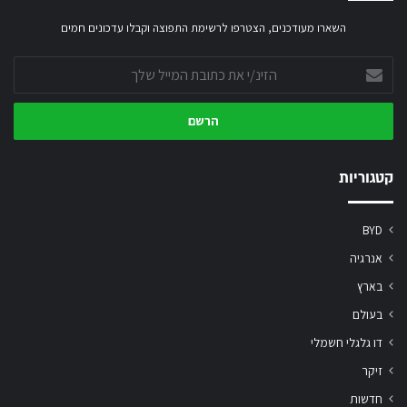
השארו מעודכנים, הצטרפו לרשימת התפוצה וקבלו עדכונים חמים
הזינ/י
את
כתובת
המייל
שלך
קטגוריות
BYD
אנרגיה
בארץ
בעולם
דו גלגלי חשמלי
זיקר
חדשות