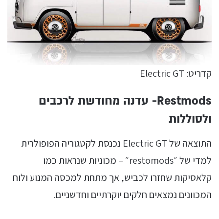
קדריט: Electric GT
Restmods- עדנה מחודשת לרכבים
ולסוללות
התוצאה של Electric GT נכנסת לקטגוריה הפופולרית
למדי של ״restomods״ – מכוניות שנראות כמו
קלאסיקות שחזרו לכביש, אך מתחת למכסה המנוע ולוח
המכוונים נמצאים חלקים יוקרתיים וחדשניים.