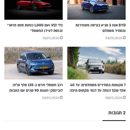
BYD אטו 3 מגיע בגרסה משודרגת
בלי V12 ועם 1,000 כוחות סוס: פרארי
ובמחיר משתלם
נכנסת לעידן החשמלי
26/05/2026
04/06/2026
7 מקומות במחירים משתלמים: עד 40
רכב חשמלי חדש ב-135 אלף ש״ח:
אלף שקל הנחה על דגמי מקסוס מיפה
לובינסקי חוגגת 90 שנים עם הטבות
04/05/2026
08/05/2026
2 תגובות