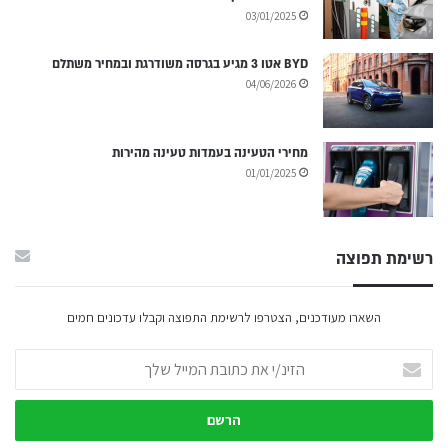
03/01/2025
BYD אטו 3 מגיע בגרסה משודרגת ובמחיר משתלם
04/06/2026
מחירי הטעינה בעמדות טעינה מהירות
01/01/2025
רשימת תפוצה
השארו מעודכנים, הצטרפו לרשימת התפוצה וקבלו עדכונים חמים
הזינ/י
את
כתובת
המייל
שלך