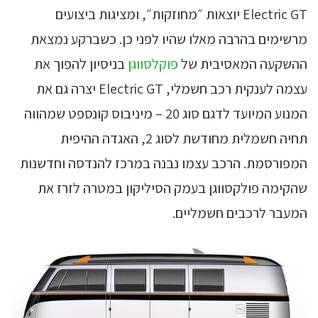
Electric GT יוצאות ״מחוזקות״, ומציגות ביצועים
מרשימים בהרבה מאלו שהיו לפני כן. כשברקע נמצאת
ההשקעה המאסיבית של
פוקלסווגן
בניסיון להפוך את
עצמה לענקית רכב חשמלי, Electric GT יצרה גם את
המנוע המיועד לדגם סוג 20 – מיניבוס קונספט שמהווה
תחיה חשמלית מחודשת לסוג 2, האגדה ההיפית
המפורסמת. הרכב עצמו נבנה במרכז להנדסה וחדשנות
שהקימה פולקסווגן בעמק הסיליקון במטרה לזרז את
המעבר לרכבים חשמליים.