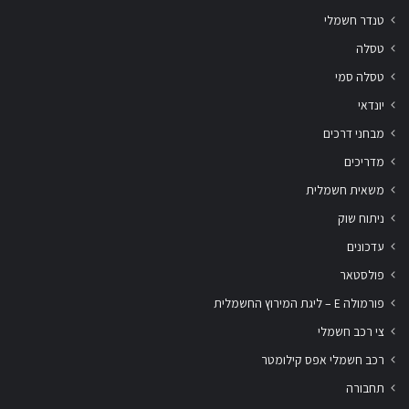
טנדר חשמלי
טסלה
טסלה סמי
יונדאי
מבחני דרכים
מדריכים
משאית חשמלית
ניתוח שוק
עדכונים
פולסטאר
פורמולה E – ליגת המירוץ החשמלית
צי רכב חשמלי
רכב חשמלי אפס קילומטר
תחבורה