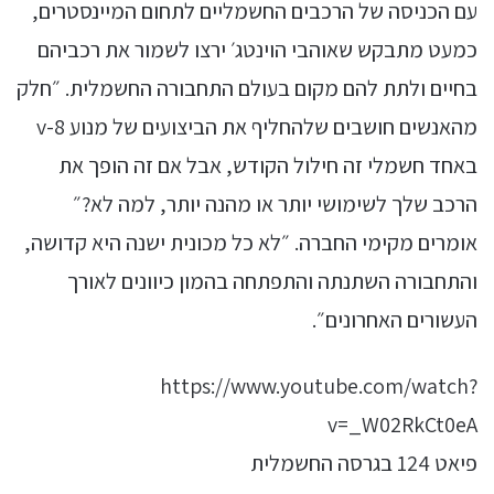
עם הכניסה של הרכבים החשמליים לתחום המיינסטרים,
כמעט מתבקש שאוהבי הוינטג׳ ירצו לשמור את רכביהם
בחיים ולתת להם מקום בעולם התחבורה החשמלית. ״חלק
מהאנשים חושבים שלהחליף את הביצועים של מנוע v-8
באחד חשמלי זה חילול הקודש, אבל אם זה הופך את
הרכב שלך לשימושי יותר או מהנה יותר, למה לא?״
אומרים מקימי החברה. ״לא כל מכונית ישנה היא קדושה,
והתחבורה השתנתה והתפתחה בהמון כיוונים לאורך
העשורים האחרונים״.
https://www.youtube.com/watch?
v=_W02RkCt0eA
פיאט 124 בגרסה החשמלית