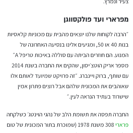
צעיר ונמרץ.
מפרארי ועד פולקסווגן
״הרבה לקוחות שלנו יוצאים מהבית עם מכוניות קלאסיות
בנות 40 או 50, ומגיעים אלינו בנסיעה האחרונה של
המנוע. הם חוזרים הביתה עם סוללה באיכות טריפל A״
מספר אריק הוטצ׳יסון, שהקים את החברה בשנת 2014
עם שותף, ברוק ויינברג. ״זה פרויקט שמיועד לאותם אלו
שאוהבים את המכונית שלהם אבל רוצים פתרון אמין
שישרוד בעתיד הנראה לעין.״
החברה תפסה את תשומת הלב של נהגי הוינטג׳ כשלקחה
פרארי
308 משנת 1978 (שמוכרת בתור המכונית של טום