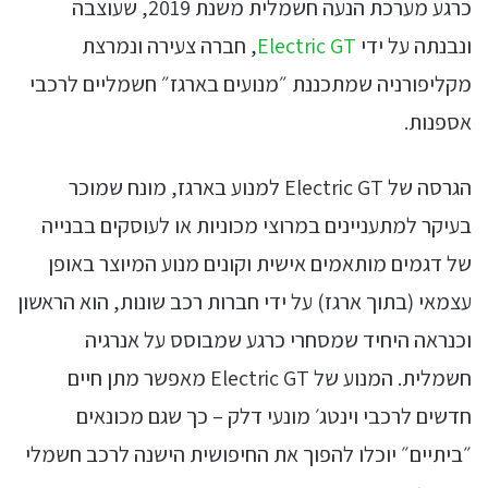
כרגע מערכת הנעה חשמלית משנת 2019, שעוצבה
ונבנתה על ידי
Electric GT
, חברה צעירה ונמרצת
מקליפורניה שמתכננת ״מנועים בארגז״ חשמליים לרכבי
אספנות.
הגרסה של Electric GT למנוע בארגז, מונח שמוכר
בעיקר למתעניינים במרוצי מכוניות או לעוסקים בבנייה
של דגמים מותאמים אישית וקונים מנוע המיוצר באופן
עצמאי (בתוך ארגז) על ידי חברות רכב שונות, הוא הראשון
וכנראה היחיד שמסחרי כרגע שמבוסס על אנרגיה
חשמלית. המנוע של Electric GT מאפשר מתן חיים
חדשים לרכבי וינטג׳ מונעי דלק – כך שגם מכונאים
״ביתיים״ יוכלו להפוך את החיפושית הישנה לרכב חשמלי