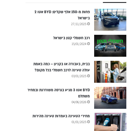
פחות מ-150 אלף שקלים: BYD אטו 2
בישראל
27/11/2025
רכב חשמלי קטן בישראל
15/01/2024
בבית, בעבודה או בקניון – כמה באמת
עולה טעינה לרכב חשמלי בכל מקום?
03/01/2025
BYD אטו 3 מגיע בגרסה משודרגת ובמחיר
משתלם
04/06/2026
מחירי הטעינה בעמדות טעינה מהירות
01/01/2025