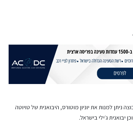
תחת הקבוצה ניתן למנות את יוניון מוטורס, היבואנית של טויוטה
 יבואנית ג׳ילי בישראל.