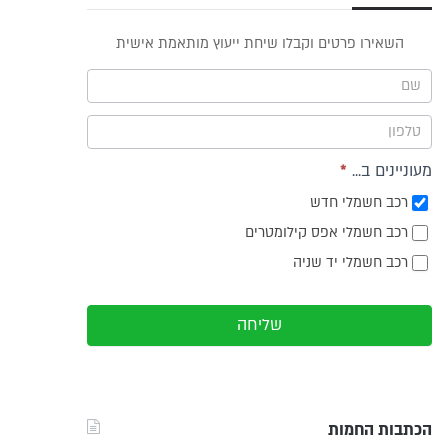
פס
השאירו פרטים וקבלו שיחת ייעוץ מותאמת אישית
וץ -
ריט
מעוניינים ב...
*
רכב חשמלי חדש
רכב חשמלי אפס קילומטרים
רכב חשמלי יד שניה
שליחה
הכתבות החמות