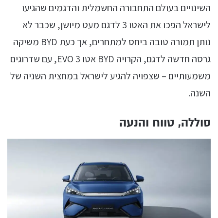
השינויים בעולם התחבורה החשמלית והדגמים שהגיעו
לישראל הפכו את האטו 3 לדגם מעט מיושן, שכבר לא
נותן תמורה טובה ביחס למתחרים, אך כעת BYD משיקה
גרסה חדשה לדגם, הקרויה BYD אטו 3 EVO, עם שדרוגים
משמעותיים – שצפויה להגיע לישראל במחצית השניה של
השנה.
סוללה, טווח והנעה