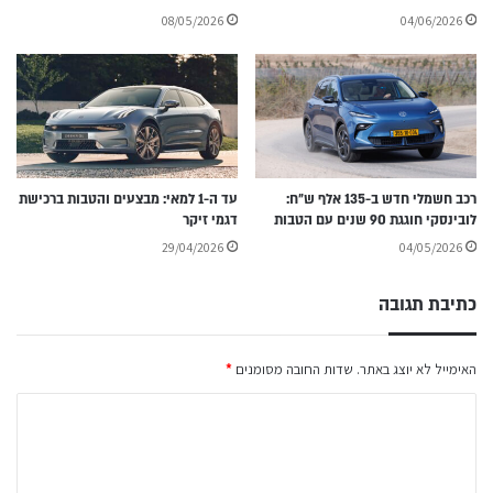
08/05/2026
04/06/2026
רכב חשמלי חדש ב-135 אלף ש״ח:
עד ה-1 למאי: מבצעים והטבות ברכישת
לובינסקי חוגגת 90 שנים עם הטבות
דגמי זיקר
29/04/2026
04/05/2026
כתיבת תגובה
האימייל לא יוצג באתר.
שדות החובה מסומנים
*
ה
ת
ג