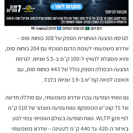
לגרסת ההנעה האחורית הספק של 308 כוחות סוס –
שדרוג משמעותי לעומת הדגם הנוכחי עם 204 כוחות סוס,
והיא מסוגלת להאיץ ל-100 ק״מ ב-5.5 שניות. לגרסת
ההנעה הכפולה הספק כולל של 443 כוחות סוס, עם
תאוצה למאה קמ״ש ב-3.9 שניות בלבד.
גם טווחי הנסיעה עברו שדרוג משמעותי, עם סוללה חדשה
של 75 קוט״ש המספקת טווח נסיעה מוצהר של 510 ק״מ
לפי תקן WLTP. טווח הנסיעה בעולם האמיתי צפוי לנוע
באיזור ה-420 עד 440 ק״מ לטעינה – שדרוג משמעותי