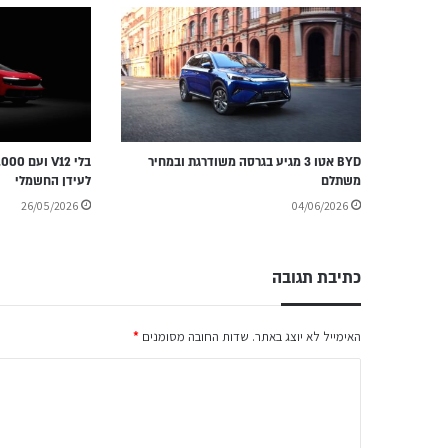
BYD אטו 3 מגיע בגרסה משודרגת ובמחיר
משתלם
לעידן החשמלי
26/05/2026
04/06/2026
כתיבת תגובה
האימייל לא יוצג באתר.
שדות החובה מסומנים
*
ה
ת
ג