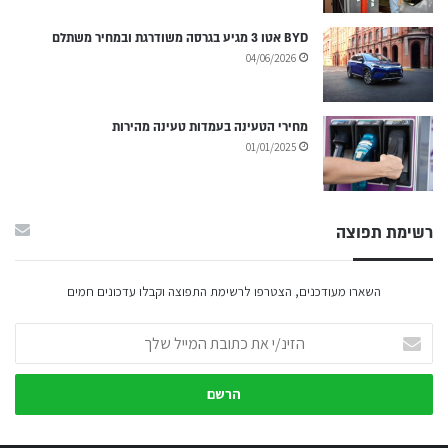
BYD אטו 3 מגיע בגרסה משודרגת ובמחיר משתלם
04/06/2026
מחירי הטעינה בעמדות טעינה מהירות
01/01/2025
רשימת תפוצה
השארו מעודכנים, הצטרפו לרשימת התפוצה וקבלו עדכונים חמים
הזינ/י
את
כתובת
המייל
שלך