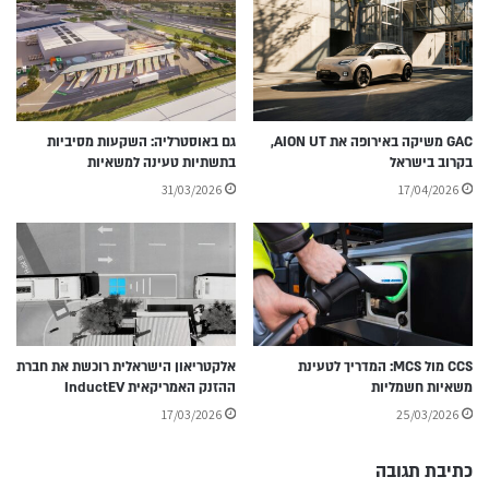
GAC משיקה באירופה את AION UT,
גם באוסטרליה: השקעות מסיביות
בקרוב בישראל
בתשתיות טעינה למשאיות
31/03/2026
17/04/2026
CCS מול MCS: המדריך לטעינת
אלקטריאון הישראלית רוכשת את חברת
משאיות חשמליות
ההזנק האמריקאית InductEV
17/03/2026
25/03/2026
כתיבת תגובה