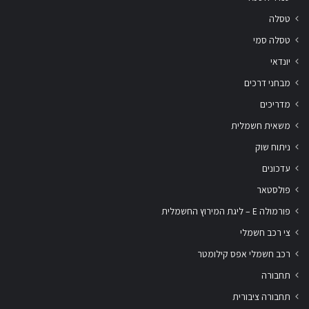
טסלה
טסלה סמי
יונדאי
מבחני דרכים
מדריכים
משאית חשמלית
ניתוח שוק
עדכונים
פולסטאר
פורמולה E – ליגת המירוץ החשמלית
צי רכב חשמלי
רכב חשמלי אפס קילומטר
תחבורה
תחבורה ציבורית