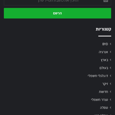
את
כתובת
המייל
שלך
קטגוריות
BYD
אנרגיה
בארץ
בעולם
דו גלגלי חשמלי
זיקר
חדשות
טנדר חשמלי
טסלה