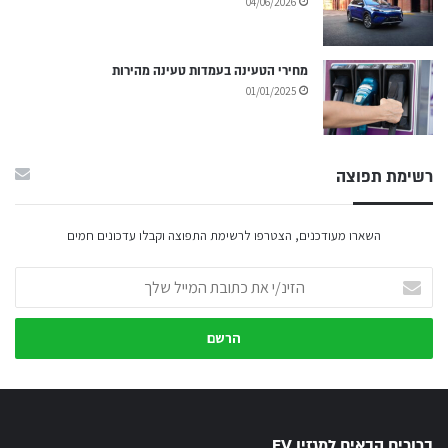
04/06/2026
מחירי הטעינה בעמדות טעינה מהירות
01/01/2025
רשימת תפוצה
השארו מעודכנים, הצטרפו לרשימת התפוצה וקבלו עדכונים חמים
הזינ/י
את
כתובת
המייל
שלך
ברוכים הבאים למגזין EV