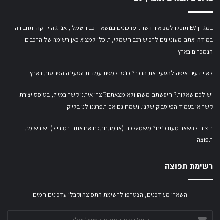
במגזין EV תוכלו למצוא חדשות ועדכונים בנושאי רכב חשמלי, אנרגיה ירוקה ותחבורה.
במידה ואתם מעוניינים לרכוש רכב חשמלי,
תוכלו למצוא כאן רשימה של הרכבים
הנמכרים בארץ.
לא יודעים איפה להטעין את הרכב? כנסו
למפת עמדות הטעינה הפרוסות בארץ
.
יש לכם שאלות? חיפשתם משהו ולא מצאתם?ֿ צרו איתנו קשר במייל,
בטופס יצירת
קשר
או
בעמוד הפייסבוק שלנו
. נשמח גם אם תפרגנו לנו בלייק.
רוצים להשאר מעודכנים? משמאלכם (או מתחתכם אם אתם במובייל) יש רשימת
תפוצה.
רשימת תפוצה
השארו מעודכנים, הצטרפו לרשימת התפוצה וקבלו עדכונים חמים
הזינ/י