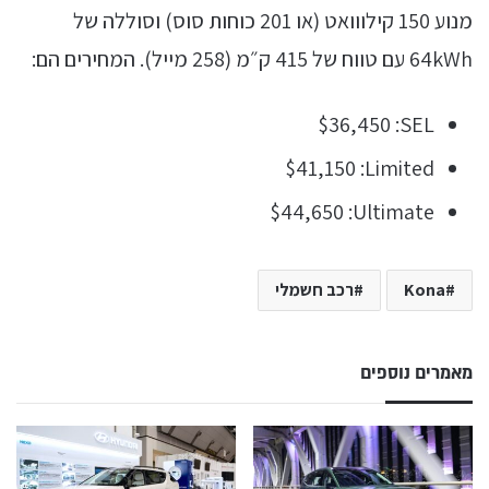
מנוע 150 קילווואט (או 201 כוחות סוס) וסוללה של
64kWh עם טווח של 415 ק״מ (258 מייל). המחירים הם:
SEL:‏ $36,450
Limited:‏ $41,150
Ultimate:‏ $44,650
Kona
רכב חשמלי
מאמרים נוספים