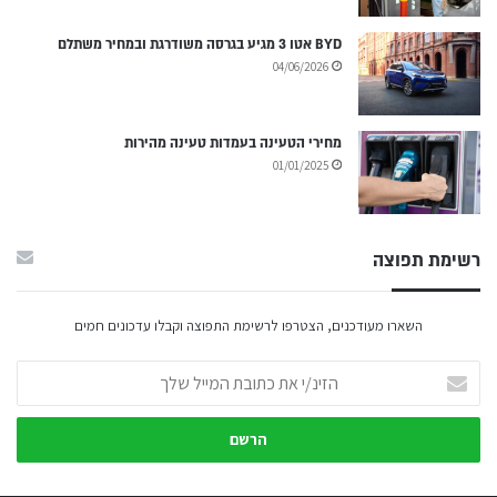
BYD אטו 3 מגיע בגרסה משודרגת ובמחיר משתלם
04/06/2026
מחירי הטעינה בעמדות טעינה מהירות
01/01/2025
רשימת תפוצה
השארו מעודכנים, הצטרפו לרשימת התפוצה וקבלו עדכונים חמים
הזינ/י
את
כתובת
המייל
שלך