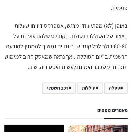
פנימית.
באופן (לא) מפתיע ודי מרגש, אמפרקס דיווחו שעלות
הייצור של הסוללות נטולות הקובלט שלהם עומדת על
60-80 דולר לכל קוט"ש. בינתיים נמשיך להמתין להודעה
הרשמית ב"יום הסוללה", אך נראה שמאסק קרוב למימוש
תוכניתו משכבר הימים ולעשות היסטוריה. שוב.
טסלה
סוללות
רכב חשמלי
מאמרים נוספים