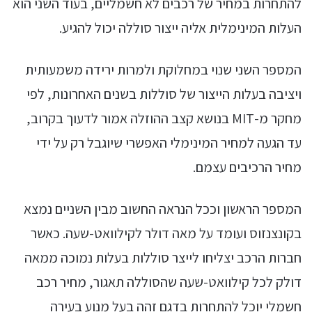
להתחרות במחיר של רכבים לא חשמליים, בעוד השני הוא
העלות המינימלית אליה ייצור סוללה יכול להגיע.
המספר השני שנוי במחלוקת ולמרות ירידה משמעותית
ויציבה בעלות הייצור של סוללות בשנים האחרונות, לפי
מחקר מ-MIT בנושא קצב ההוזלה אמור לדעוך בקרוב,
עד הגעה למחיר המינימלי האפשרי שיוגבל רק על ידי
מחיר הרכיבים עצמם.
המספר הראשון וככל הנראה החשוב מבין השניים נמצא
בקונצנזוס ועומד על מאה דולר לקילוואט-שעה. כאשר
חברות הרכב יצליחו לייצר סוללות בעלות נמוכה ממאה
דולק לכל קילוואט-שעה שהסוללה תאגור, מחיר רכב
חשמלי יוכל להתחרות בדגם זהה בעל מנוע בעירה