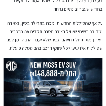
בעולם, במהלך "יום הסוללה" שהיה אמור להתקיים
בחודש שעבר ובינתיים נדחה.
על אף שהסוללות החדשות ימכרו בתחילה בסין, במידה
ומדובר בשינוי שיוזיל בצורה חסרת תקדים את הרכבים
ויאריך את תוחלת חייהם סביר שלא יעבור הרבה זמן לפני
שסוללות אלו יגיעו לכל שווקי הרכב בהם טסלה פועלת.