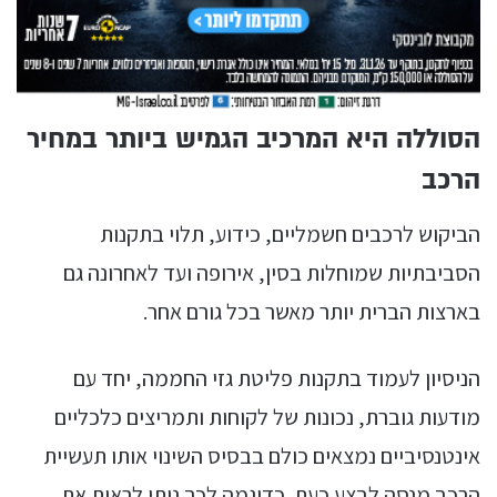
הסוללה היא המרכיב הגמיש ביותר במחיר
הרכב
הביקוש לרכבים חשמליים, כידוע, תלוי בתקנות
הסביבתיות שמוחלות בסין, אירופה ועד לאחרונה גם
בארצות הברית יותר מאשר בכל גורם אחר.
הניסיון לעמוד בתקנות פליטת גזי החממה, יחד עם
מודעות גוברת, נכונות של לקוחות ותמריצים כלכליים
אינטנסיביים נמצאים כולם בבסיס השינוי אותו תעשיית
הרכב מנסה לבצע כעת. כדוגמה לכך ניתן לראות את