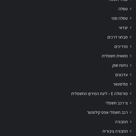
טסלה
טסלה סמי
יונדאי
מבחני דרכים
מדריכים
משאית חשמלית
ניתוח שוק
עדכונים
פולסטאר
פורמולה E – ליגת המירוץ החשמלית
צי רכב חשמלי
רכב חשמלי אפס קילומטר
תחבורה
תחבורה ציבורית