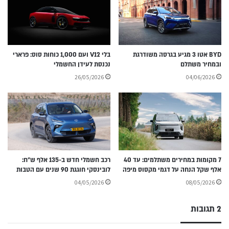
BYD אטו 3 מגיע בגרסה משודרגת
בלי V12 ועם 1,000 כוחות סוס: פרארי
ובמחיר משתלם
נכנסת לעידן החשמלי
26/05/2026
04/06/2026
7 מקומות במחירים משתלמים: עד 40
רכב חשמלי חדש ב-135 אלף ש״ח:
אלף שקל הנחה על דגמי מקסוס מיפה
לובינסקי חוגגת 90 שנים עם הטבות
04/05/2026
08/05/2026
2 תגובות