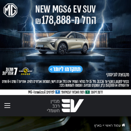
תפר
עמוד ראשי
>
בארץ