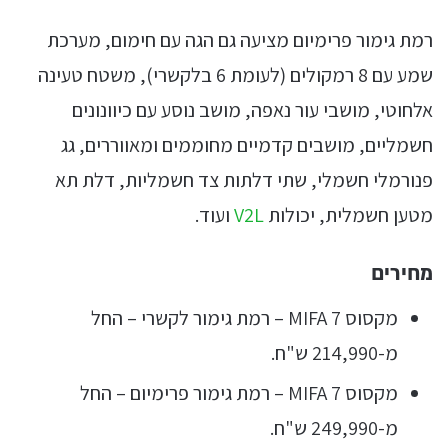
רמת גימור פרימיום מציעה גם הגה עם חימום, מערכת
שמע עם 8 רמקולים (לעומת 6 בלקשרי), משטח טעינה
אלחוטי, מושבי עור נאפה, מושב נוסע עם כיוונונים
חשמליים, מושבים קדמיים מחוממים ומאווררים, גג
פנורמלי חשמלי, שתי דלתות צד חשמליות, דלת תא
מטען חשמלית, יכולות
V2L
ועוד.
מחירים
מקסוס MIFA 7 – רמת גימור לקשרי – החל
מ-214,990 ש"ח.
מקסוס MIFA 7 – רמת גימור פרימיום – החל
מ-249,990 ש"ח.