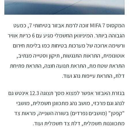
המקסוס MIFA 7 זוכה לרמת אבזור בטיחותי 7, כמעט
הגבוהה ביותר. המיניוואן החשמלי מגיע עם 6 כריות אוויר
ורשימה ארוכה של מערכות בטיחות כמו בלימת חירום
אוטונומית, התראות התנגשות, תיקון וסטייה מנתיב,
התראת שטח מת, התראת תנועה חוצה, התראת פתיחת
דלת, התראת עייפות נהג ועוד.
בגזרת האבזור אפשר למצוא מסך תצוגה 12.3 אינטש גם
לנהג וגם מרכזי, מושב נהג מתכוונן חשמלית, מושבי
"קפטן" (מושבים נפרדים) בשורה השנייה, מראות צד
מתכווננות חשמלית, דלת צד חשמלית ועוד.