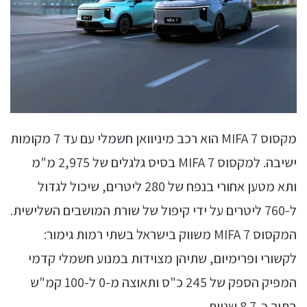
מקסוס MIFA 7 הוא רכב מיניוואן חשמלי עם עד 7 מקומות
ישיבה. למקסוס MIFA 7 בסיס גלגלים של 2,975 מ"מ
ותא מטען אחורי בנפח של 280 ליטרים, שיכול לגדול
ל-760 ליטרים על ידי קיפול של שורת המושבים השלישית.
המקסוס MIFA 7 משווק בישראל בשתי רמות גימור:
לקשורי ופרימיום, שתיהן מצוידות במנוע חשמלי קדמי
המפיק הספק של 245 כ"ס ותאוצה מ-0 ל-100 קמ"ש
בתוך כ-8.7 שניות.