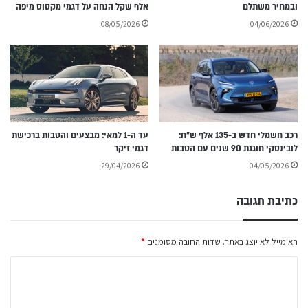
ובמחיר משתלם
אלף שקל הנחה על דגמי מקסוס מיפה
08/05/2026
04/06/2026
רכב חשמלי חדש ב-135 אלף ש״ח:
עד ה-1 למאי: מבצעים והטבות ברכישת
לובינסקי חוגגת 90 שנים עם הטבות
דגמי זיקר
29/04/2026
04/05/2026
כתיבת תגובה
האימייל לא יוצג באתר.
שדות החובה מסומנים
*
ה
ת
ג