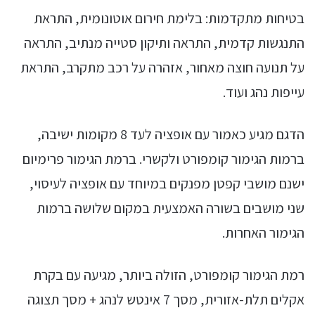
בטיחות מתקדמות: בלימת חירום אוטונומית, התראת
התנגשות קדמית, התראה ותיקון סטייה מנתיב, התראה
על תנועה חוצה מאחור, אזהרה על רכב מתקרב, התראת
עייפות נהג ועוד.
הדגם מגיע כאמור עם אופציה לעד 8 מקומות ישיבה,
ברמות הגימור קומפורט ולקשרי. ברמת הגימור פרימיום
ישנם מושבי קפטן מפנקים במיוחד עם אופציה לעיסוי,
שני מושבים בשורה האמצעית במקום שלושה ברמות
הגימור האחרות.
רמת הגימור קומפורט, הזולה ביותר, מגיעה עם בקרת
אקלים תלת-אזורית, מסך 7 אינטש לנהג + מסך תצוגה