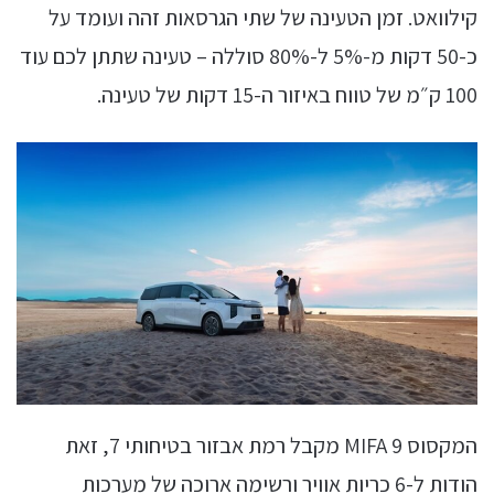
קילוואט. זמן הטעינה של שתי הגרסאות זהה ועומד על
כ-50 דקות מ-5% ל-80% סוללה – טעינה שתתן לכם עוד
100 ק״מ של טווח באיזור ה-15 דקות של טעינה.
המקסוס MIFA 9 מקבל רמת אבזור בטיחותי 7, זאת
הודות ל-6 כריות אוויר ורשימה ארוכה של מערכות