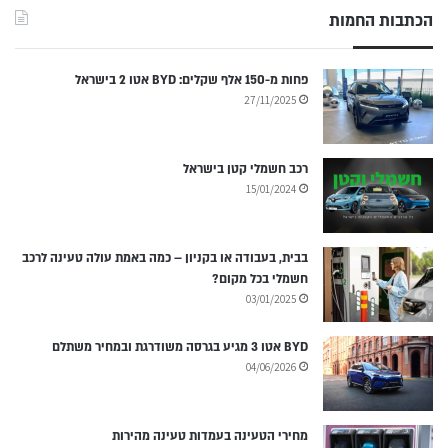
הכתבות החמות
פחות מ-150 אלף שקלים: BYD אטו 2 בישראל
27/11/2025
רכב חשמלי קטן בישראל
15/01/2024
בבית, בעבודה או בקניון – כמה באמת עולה טעינה לרכב
חשמלי בכל מקום?
03/01/2025
BYD אטו 3 מגיע בגרסה משודרגת ובמחיר משתלם
04/06/2026
מחירי הטעינה בעמדות טעינה מהירות