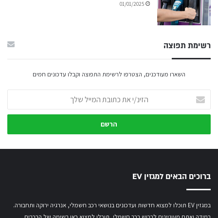
01/01/2025
רשימת תפוצה
השארו מעודכנים, הצטרפו לרשימת התפוצה וקבלו עדכונים חמים
הזינ/י
את
כתובת
המייל
שלך
ברוכים הבאים למגזין EV
במגזין EV תוכלו למצוא חדשות ועדכונים בנושאי רכב חשמלי, אנרגיה ירוקה ותחבורה.
במידה ואתם מעוניינים לרכוש רכב חשמלי,
תוכלו למצוא כאן רשימה של הרכבים