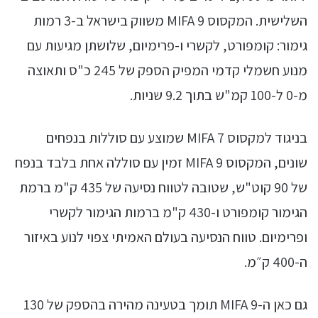
השלישית. המקסוס MIFA 9 משווק בישראל ב-3 רמות
גימור: קומפורט, לקשרי ו-פרימיום, שלושתן מגיעות עם
מנוע חשמלי קדמי המפיק הספק של 245 כ"ס ותאוצה
מ-0 ל-100 קמ"ש בתוך 9.2 שניות.
בניגוד למקסוס MIFA 7 שמוצע עם סוללות בנפחים
שונים, המקסוס MIFA 9 זמין עם סוללה אחת בלבד בנפח
של 90 קוט"ש, שטובה לטווח נסיעה של 435 ק"מ ברמת
הגימור קומפורט ו-430 ק"מ ברמות הגימור לקשרי
ופרימיום. טווח הנסיעה בעולם האמיתי צפוי לנוע באיזור
ה-400 ק״מ.
גם כאן ה-MIFA 9 תומך בטעינה מהירה בהספק של 130