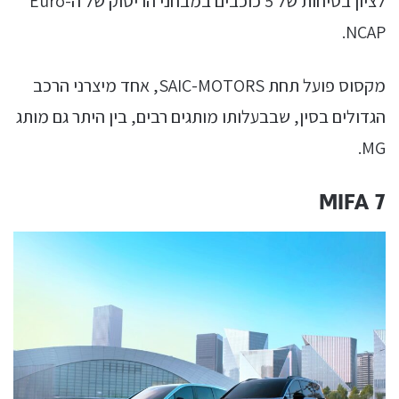
לציון בטיחות של 5 כוכבים במבחני הריסוק של ה-Euro
NCAP.
מקסוס פועל תחת SAIC-MOTORS, אחד מיצרני הרכב
הגדולים בסין, שבבעלותו מותגים רבים, בין היתר גם מותג
MG.
MIFA 7