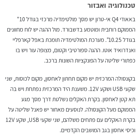
טכנולוגיה ואבזור
באאודי Q4 אי-טרון יש מסך מולטימדיה מרכזי בגודל 10"
הממוקם רוחבית ומוטמע בדשבורד. מול ההגה יש לוח מחוונים
בגודל 10.25". מערכת המולטימדיה תומכת באפל קארפליי
ואנדרואיד אוטו. ההגה ספורטיבי וקטום, מצופה עור ויש בו
כפתורי שליטה על הפונקציות השונות ברכב.
בקונסולה המרכזית יש מקום תחתון לאחסון, מקום לכוסות, שני
שקעי USB ושקע 12V. משענת היד המרכזית נפתחת ויש בה
תא קטן לאחסון. בקרת האקלים נשלטת דרך מסך מגע
הממוקם מעל הקונסולה. לנוסעים מאחור יש פאנל שליטה על
בקרת האקלים עם פתחים משלהם, שני שקעי USB, שקע 12V
וכיסי אחסון בגב המושבים הקדמיים.