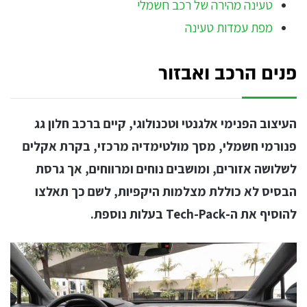
טעינה מהירה של רכב חשמלי
מפת עמדות טעינה
פנים הרכב ואבזור
העיצוב הפנימי אלגנטי וטכנולוגי, קיים ברכב חלון גג
פנורמי חשמלי, מסך מולטימדיה מרכזי, בקרת אקלים
לשלושה אזורים, ומושבים נוחים ומרווחים, אך גרסת
הבסיס לא כוללת מצלמות היקפיות, לשם כך תאלצו
להוסיף את ה-Tech-Pack בעלות נוספת.