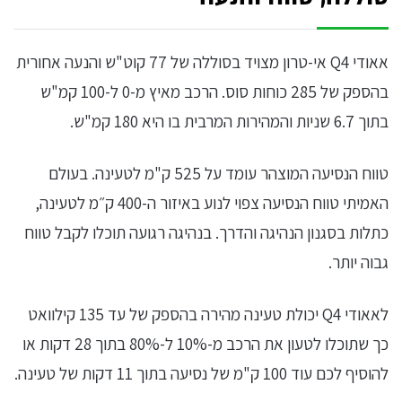
אאודי Q4 אי-טרון מצויד בסוללה של 77 קוט"ש והנעה אחורית
בהספק של 285 כוחות סוס. הרכב מאיץ מ-0 ל-100 קמ"ש
בתוך 6.7 שניות והמהירות המרבית בו היא 180 קמ"ש.
טווח הנסיעה המוצהר עומד על 525 ק"מ לטעינה. בעולם
האמיתי טווח הנסיעה צפוי לנוע באיזור ה-400 ק״מ לטעינה,
כתלות בסגנון הנהיגה והדרך. בנהיגה רגועה תוכלו לקבל טווח
גבוה יותר.
לאאודי Q4 יכולת טעינה מהירה בהספק של עד 135 קילוואט
כך שתוכלו לטעון את הרכב מ-10% ל-80% בתוך 28 דקות או
להוסיף לכם עוד 100 ק"מ של נסיעה בתוך 11 דקות של טעינה.