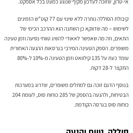
אי-טרון, שזוכה לעדכון מקיף שנוגע כמעט בכל אספקט.
קיבולת הסוללה נותרה ללא שינוי עם 77 קוט"ש הזמינים
לשימוש – מה שדווקא כן השתנה הוא ההרכב הכימי של
התאים, וזה מה שאפשר לאאודי להשיג טווחי נסיעה וזמן טעינה
משופרים. הספק הטעינה המירבי בגרסאות ההנעה האחורית
עומד כעת על 135 קילוואט וזמן הטעינה מ-10% ל-80%
התקצר ל-28 דקות.
בנוסף הדגם זוכה גם למתלים משופרים, שדרוג במערכות
הבטיחות, ולהנעה בהספק של 285 כוחות סוס, לעומת 204
כוחות סוס בגרסה הקודמת.
סוללה, טווח והנעה