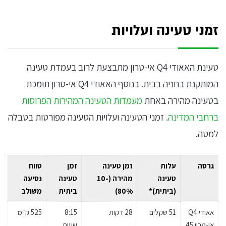
זמני טעינה ועלויות
טעינת האאודי Q4 אי-טרון מתבצעת לרוב בעמדת טעינה
המותקנת בחניה בבית. בנוסף האאודי Q4 אי-טרון תומכת
בטעינה מהירה באחת
מעמדות הטעינה המהירות הפרוסות
ברחבי המדינה
. זמני הטעינה ועלויות הטעינה מפורטות בטבלה
למטה.
גרסה
עלות
זמן טעינה
זמן
טווח
טעינה
מהירה (10-
טעינה
נסיעה
(ביתית)*
80%)
ביתית
משולב
אאודי Q4
51 שקלים
28 דקות
8:15
525 ק״מ
אי-טרון 45
שעות