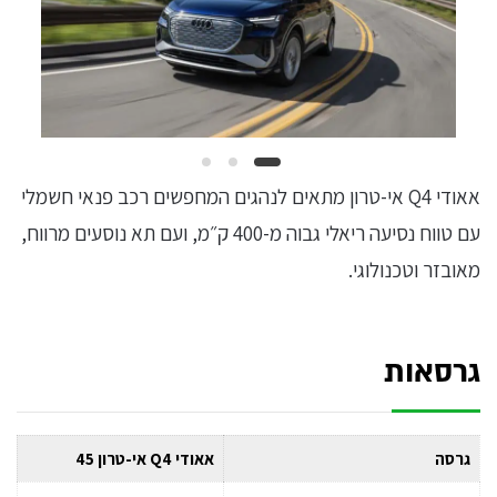
אאודי Q4 אי-טרון מתאים לנהגים המחפשים רכב פנאי חשמלי
עם טווח נסיעה ריאלי גבוה מ-400 ק״מ, ועם תא נוסעים מרווח,
מאובזר וטכנולוגי.
גרסאות
גרסה
אאודי Q4 אי-טרון 45