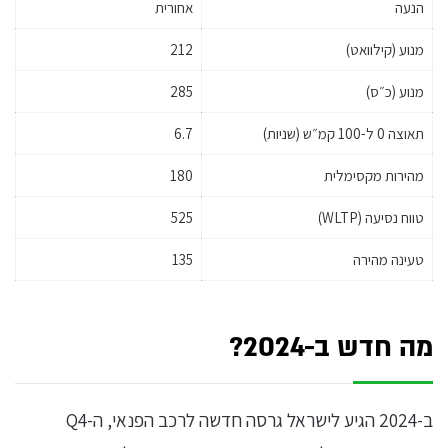
הנעה
אחורית
מנוע (קילוואט)
212
מנוע (כ״ס)
285
תאוצה 0 ל-100 קמ״ש (שניות)
6.7
מהירות מקסימלית
180
טווח נסיעה (WLTP)
525
טעינה מהירה
135
מה חדש ב-2024?
ב-2024 הגיע לישראל גרסה חדשה לרכב הפנאי, ה-Q4