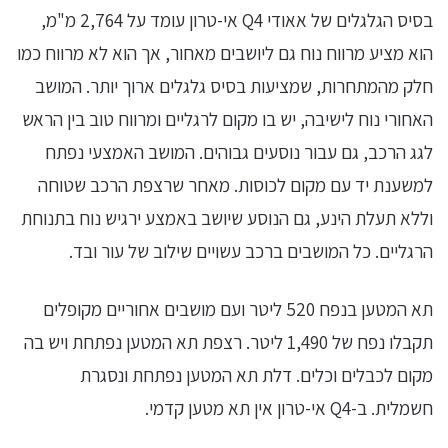
בסיס הגלגלים של אאודי Q4 אי-טרון עומד על 2,764 מ"מ,
הוא מציע מרווח נוח גם ליושבים מאחור, אך הוא לא מרווח כמו
חלק מהמתחרות, שמציעות בסיס גלגלים ארוך יותר. המושב
האחורי נוח לישיבה, יש בו מקום לרגליים ומרווח טוב בין הראש
לגג הרכב, גם עבור נוסעים גבוהים. המושב האמצעי נפתח
למשענת יד עם מקום לכוסות. מאחר שרצפת הרכב שטוחה
וללא תעלת הינע, גם הנוסע שיושב באמצע ירגיש נוח בתנוחת
הרגליים. כל המושבים ברכב עשויים שילוב של עור ובד.
תא המטען בנפח 520 ליטר ועם מושבים אחוריים מקופלים
תקבלו נפח של 1,490 ליטר. רצפת תא המטען נפתחת ויש בה
מקום לכבלים וכלים. דלת תא המטען נפתחת ונסגרת
חשמלית. ב-Q4 אי-טרון אין תא מטען קדמי.