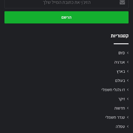
את
כתובת
המייל
שלך
קטגוריות
BYD
אנרגיה
בארץ
בעולם
דו גלגלי חשמלי
זיקר
חדשות
טנדר חשמלי
טסלה