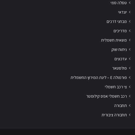
טסלה סמי
יונדאי
מבחני דרכים
מדריכים
משאית חשמלית
ניתוח שוק
עדכונים
פולסטאר
פורמולה E – ליגת המירוץ החשמלית
צי רכב חשמלי
רכב חשמלי אפס קילומטר
תחבורה
תחבורה ציבורית