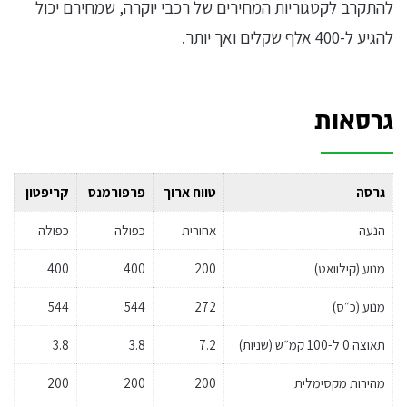
להתקרב לקטגוריות המחירים של רכבי יוקרה, שמחירם יכול
להגיע ל-400 אלף שקלים ואך יותר.
גרסאות
גרסה
טווח ארוך
פרפורמנס
קריפטון
הנעה
אחורית
כפולה
כפולה
מנוע (קילוואט)
200
400
400
מנוע (כ״ס)
272
544
544
תאוצה 0 ל-100 קמ״ש (שניות)
7.2
3.8
3.8
מהירות מקסימלית
200
200
200