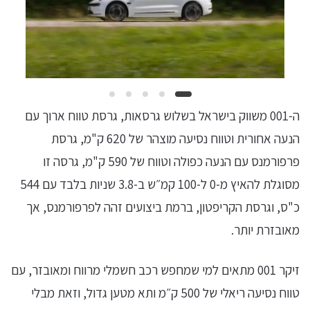
ה-001 משווק בישראל בשלוש גרסאות, גרסת טווח ארוך עם
הנעה אחורית וטווח נסיעה מוצהר של 620 ק"מ, גרסת
פרפורמנס עם הנעה כפולה וטווח של 590 ק"מ, גרסה זו
מסוגלת להאיץ מ-0 ל-100 קמ״ש ב-3.8 שניות בלבד עם 544
כ"ס, וגרסת הקריפטון, ברמת ביצועים זהה לפרפורמנס, אך
מאובזרת יותר.
זיקר 001 מתאים למי שמחפש רכב חשמלי מרווח ומאובזר, עם
טווח נסיעה ריאלי של 500 ק״מ ותא מטען גדול, וזאת מבלי