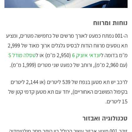
נוחות ומרווח
ה-001 נמתח כמעט לאורך מרשים של כחמישה מטרים, ומציע
תא נוסעים מרווח הודות לבסיס גלגלים ארוך מאוד של 2,999
מ״מ בדומה ל
יונדאי איוניק 6
(2,950 מ״מ) או ל
טסלה מודל S
(עם 2,960 מ״מ), ורוחב של כמעט שני מטרים (1,999 מ״מ).
לרכב יש תא מטען בנפח של 539 ליטרים (או 2,144 ליטרים
בקיפול המושבים האחוריים), יחד עם תא מטען קדמי קטן של
15 ליטרים.
טכנולוגיה ואבזור
זיקר 001 מציע אבזור עשיר הכולל בין היתר מסך מולטימדיה