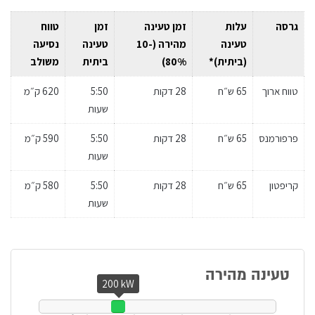
גרסה
עלות
זמן טעינה
זמן
טווח
טעינה
מהירה (10-
טעינה
נסיעה
(ביתית)*
80%)
ביתית
משולב
טווח ארוך
65 ש״ח
28 דקות
5:50
620 ק״מ
שעות
פרפורמנס
65 ש״ח
28 דקות
5:50
590 ק״מ
שעות
קריפטון
65 ש״ח
28 דקות
5:50
580 ק״מ
שעות
טעינה מהירה
200 kW