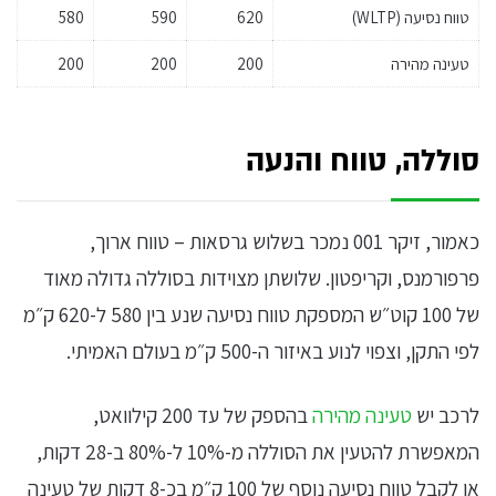
טווח נסיעה (WLTP)
620
590
580
טעינה מהירה
200
200
200
סוללה, טווח והנעה
כאמור, זיקר 001 נמכר בשלוש גרסאות – טווח ארוך,
פרפורמנס, וקריפטון. שלושתן מצוידות בסוללה גדולה מאוד
של 100 קוט״ש המספקת טווח נסיעה שנע בין 580 ל-620 ק״מ
לפי התקן, וצפוי לנוע באיזור ה-500 ק״מ בעולם האמיתי.
לרכב יש
טעינה מהירה
בהספק של עד 200 קילוואט,
המאפשרת להטעין את הסוללה מ-10% ל-80% ב-28 דקות,
או לקבל טווח נסיעה נוסף של 100 ק״מ בכ-8 דקות של טעינה