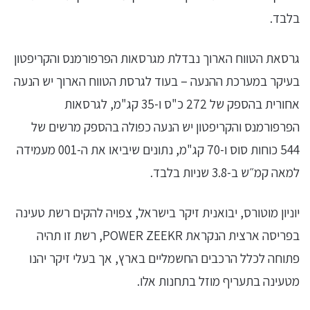
בלבד.
גרסאת הטווח הארוך נבדלת מגרסאות הפרפורמנס והקריפטון
בעיקר במערכת ההנעה – בעוד לגרסת הטווח הארוך יש הנעה
אחורית בהספק של 272 כ"ס ו-35 קג"מ, לגרסאות
הפרפורמנס והקריפטון יש הנעה כפולה בהספק מרשים של
544 כוחות סוס ו-70 קג"מ, נתונים שיביאו את ה-001 מעמידה
למאה קמ״ש ב-3.8 שניות בלבד.
יוניון מוטורס, יבואנית זיקר בישראל, צפויה להקים רשת טעינה
בפריסה ארצית הנקראת POWER ZEEKR, רשת זו תהיה
פתוחה לכלל הרכבים החשמליים בארץ, אך בעלי זיקר יהנו
מטעינה בתעריף מוזל בתחנות אלו.